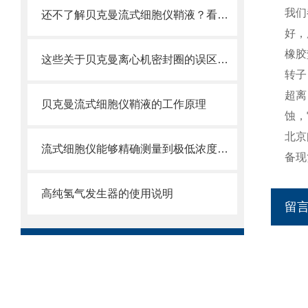
我们
还不了解贝克曼流式细胞仪鞘液？看这里就对了！
好，
橡胶
这些关于贝克曼离心机密封圈的误区一定要明确
转子
超离
贝克曼流式细胞仪鞘液的工作原理
蚀，
北京
流式细胞仪能够精确测量到极低浓度的标记物
备现
高纯氢气发生器的使用说明
留