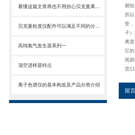
都知
看懂这篇文章再也不用担心贝克曼离心管破裂了
所以
垫，
贝克曼粒度仪配件可以满足不同的分析要求
子）
离需
高纯氢气发生器系列一
它的
闻易
顶空进样器特点
货1
离子色谱仪的基本构造及产品分类介绍
留