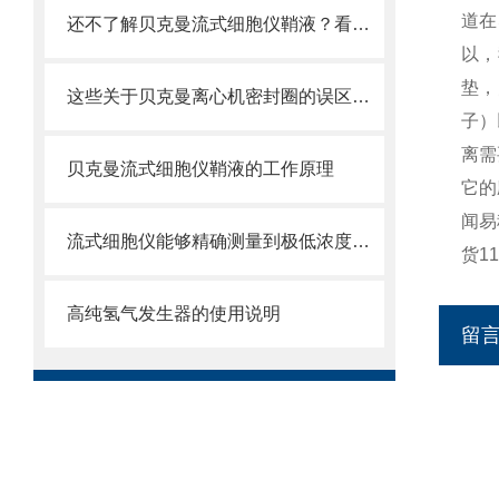
道在
还不了解贝克曼流式细胞仪鞘液？看这里就对了！
以，
垫，
这些关于贝克曼离心机密封圈的误区一定要明确
子）
离需
贝克曼流式细胞仪鞘液的工作原理
它的
闻易
流式细胞仪能够精确测量到极低浓度的标记物
货1
高纯氢气发生器的使用说明
留