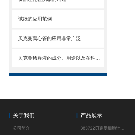
试纸的应用范例
贝克曼离心管的应用非常广泛
贝克曼稀释液的成分、用途以及在科学研究中的重要性
关于我们
产品展示
公司简介
383722贝克曼细胞计数Vi-CELL XR Quad Pak