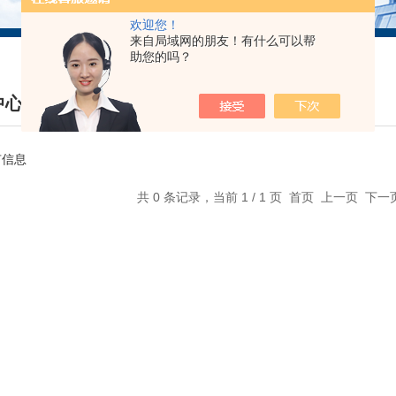
欢迎您！
来自局域网的朋友！有什么可以帮
助您的吗？
中心
DUCTS CENTER
有信息
共 0 条记录，当前 1 / 1 页 首页 上一页 下