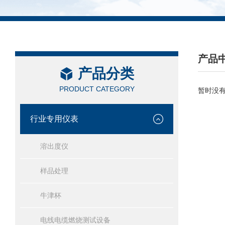
产品
产品分类
/ PRO
PRODUCT CATEGORY
暂时没
行业专用仪表
溶出度仪
样品处理
牛津杯
电线电缆燃烧测试设备