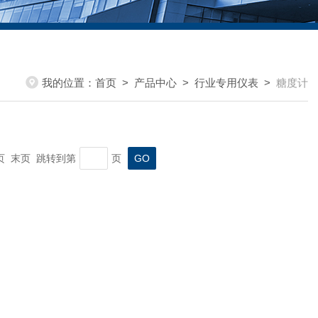
我的位置：
首页
>
产品中心
>
行业专用仪表
>
糖度计
一页 末页 跳转到第
页