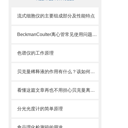
流式细胞仪的主要组成部分及性能特点
BeckmanCoulter离心管常见使用问题解答，收藏起来！
色谱仪的工作原理
贝克曼稀释液的作用有什么？该如何进行使用？
看懂这篇文章再也不用担心贝克曼离心管破裂了
分光光度计的简单原理
食品理化检测箱的用途