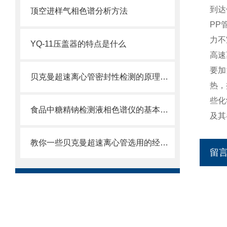
到达
顶空进样气相色谱分析方法
PP
力不
YQ-11压盖器的特点是什么
高速
要加
贝克曼超速离心管密封性检测的原理及方法是什么
热，
些化
食品中糖精钠检测液相色谱仪的基本功能
及其
教你一些贝克曼超速离心管选用的经验技巧
留