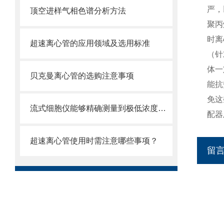
严，
顶空进样气相色谱分析方法
聚丙
时离
超速离心管的应用领域及选用标准
（针
体一
贝克曼离心管的选购注意事项
能抗
免这
流式细胞仪能够精确测量到极低浓度的标记物
配器
超速离心管使用时需注意哪些事项？
留