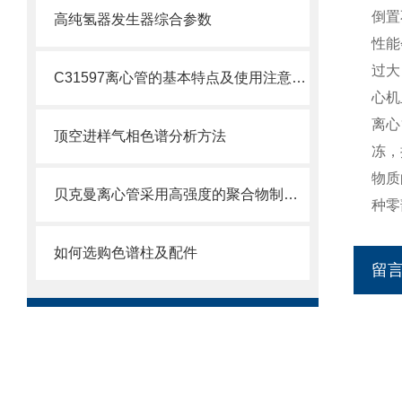
倒置
高纯氢器发生器综合参数
性能
过大
C31597离心管的基本特点及使用注意事项
心机
离心
顶空进样气相色谱分析方法
冻，
物质
贝克曼离心管采用高强度的聚合物制造，具有优良的耐酸碱性
种零
如何选购色谱柱及配件
留