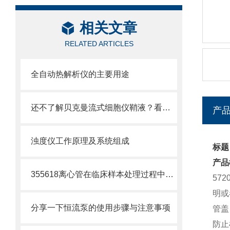
相关文章
RELATED ARTICLES
全自动热解析仪的主要用途
还不了解贝克曼流式细胞仪鞘液？看这里就对了！
产
浊度仪工作原理及系统组成
标题：
产品
355618离心管在临床样本处理过程中的作用
57
明或
分享一下恒流泵的使用步骤与注意事项
管盖
防止