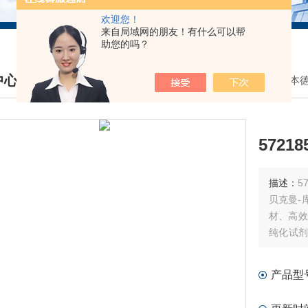
欢迎您！
来自局域网的朋友！有什么可以帮
助您的吗？
中心
我的位置：
首页
>
产品中心
>
日立/艾本
DUCTS CENTER
57218
描述：
57
贝克曼-库
材、高效
纯化试剂
流式细胞
产品型