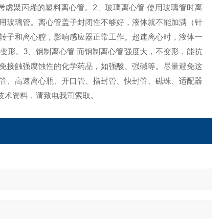
考虑聚丙烯的塑料离心管。2、玻璃离心管 使用玻璃管时离
用玻璃管。离心管盖子封闭性不够好，液体就不能加满（针
转子和离心腔，影响感应器正常工作。超速离心时，液体一
变形。3、钢制离心管 而钢制离心管强度大，不变形，能抗
免接触强腐蚀性的化学药品，如强酸、强碱等。尽量避免这
管、高速离心瓶、开口管、指封管、快封管、磁珠、适配器
技术资料，请致电我司索取。