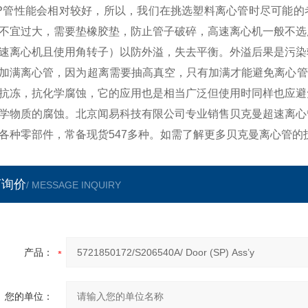
P管性能会相对较好，所以，我们在挑选塑料离心管时尽可能的
不宜过大，需要垫橡胶垫，防止管子破碎，高速离心机一般不选
速离心机且使用角转子）以防外溢，失去平衡。外溢后果是污染
加满离心管，因为超离需要抽高真空，只有加满才能避免离心管
抗冻，抗化学腐蚀，它的应用也是相当广泛但使用时同样也应避
学物质的腐蚀。北京闻易科技有限公司专业销售贝克曼超速离心
各种零部件，常备现货547多种。如需了解更多贝克曼离心管的
言询价
/ MESSAGE INQUIRY
产品：
您的单位：