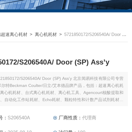
德超速离心耗材
>
离心机耗材
>
5721850172/S206540A/ Door (SP) Ass’y
50172/S206540A/ Door (SP) Ass’y
21850172/S206540A/ Door (SP) Ass’y 北京闻易科技有限公司专营
尔特Beckman Coulter/日立/艾本德品牌产品，包括：超速离心机耗
离心机耗材、台式离心机耗材、离心机工具、Agencourt核酸提取和
、自动化工作站耗材、Echo耗材、颗粒特性和计数产品试剂耗材、
仪试剂耗材和软件、MD美谷分子酶标板/微孔板。
号：
S206540A
厂商性质：
代理商