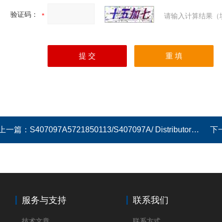
验证码：
请输入计算结果（
上一篇：
S407097A5721850113/S407097A/ Distributor Ass’y
下
服务与支持
联系我们
技术文章
联系方式