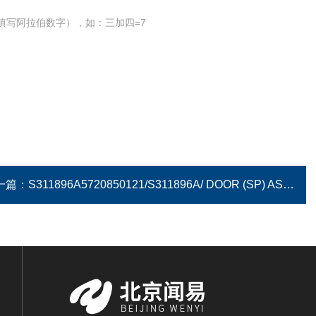
填写阿拉伯数字），如：三加四=7
一篇：
S311896A5720850121/S311896A/ DOOR (SP) ASSY