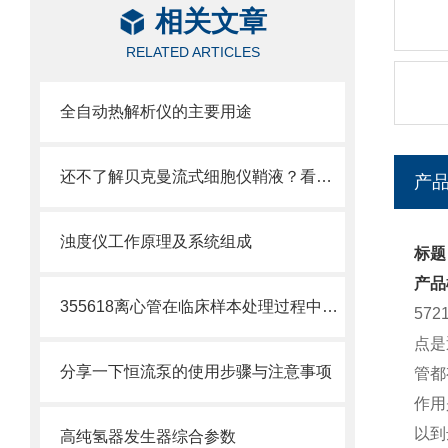
相关文章
RELATED ARTICLES
全自动热解析仪的主要用途
还不了解贝克曼流式细胞仪鞘液？看这里就对了！
产
浊度仪工作原理及系统组成
标题：
产品
355618离心管在临床样本处理过程中的作用
57
点是
分享一下恒流泵的使用步骤与注意事项
管都
作用
以到
高纯氢器发生器综合参数