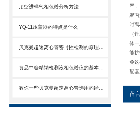
严，
顶空进样气相色谱分析方法
聚丙
时离
YQ-11压盖器的特点是什么
（针
体一
贝克曼超速离心管密封性检测的原理及方法是什么
能抗
免这
食品中糖精钠检测液相色谱仪的基本功能
配器
教你一些贝克曼超速离心管选用的经验技巧
留