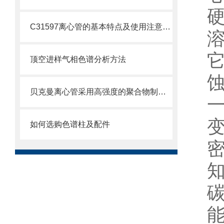
C31597离心管的基本特点及使用注意事项
顶空进样气相色谱分析方法
贝克曼离心管采用高强度的聚合物制造，具有优良的耐酸碱性
如何选购色谱柱及配件