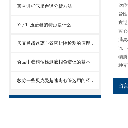
达倒
顶空进样气相色谱分析方法
管性
宜过
YQ-11压盖器的特点是什么
离心
满离
贝克曼超速离心管密封性检测的原理及方法是什么
冻，
物质
食品中糖精钠检测液相色谱仪的基本功能
种零
教你一些贝克曼超速离心管选用的经验技巧
留