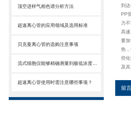
到达
顶空进样气相色谱分析方法
PP
力不
超速离心管的应用领域及选用标准
高速
要加
贝克曼离心管的选购注意事项
热，
些化
流式细胞仪能够精确测量到极低浓度的标记物
及其
超速离心管使用时需注意哪些事项？
留