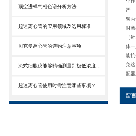
个作
顶空进样气相色谱分析方法
严，
聚丙
超速离心管的应用领域及选用标准
时离
（针
贝克曼离心管的选购注意事项
体一
能抗
免这
流式细胞仪能够精确测量到极低浓度的标记物
配器
超速离心管使用时需注意哪些事项？
留