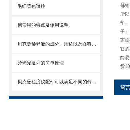
都知
毛细管色谱柱
所以
垫，
启盖钳的特点及使用说明
子）
离需
贝克曼稀释液的成分、用途以及在科学研究中的重要性
它的
闻易
分光光度计的简单原理
货1
贝克曼粒度仪配件可以满足不同的分析要求
留