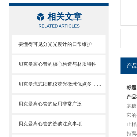
相关文章
RELATED ARTICLES
要懂得可见分光光度计的日常维护
贝克曼离心管的核心构造与材质特性
产
贝克曼流式细胞仪荧光微球优点多，实用效果好
标题
产品
贝克曼离心管的应用非常广泛
寡糖
它的
贝克曼离心管的选购注意事项
止样
持离