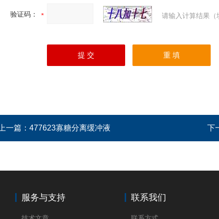
验证码：
请输入计算结果（
上一篇：
477623寡糖分离缓冲液
下
服务与支持
联系我们
技术文章
联系方式