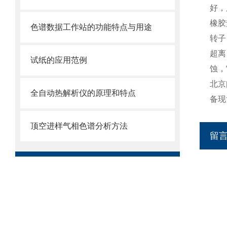
好，
橡胶
色谱数据工作站的功能特点与用途
转子
超离
试纸的应用范例
蚀，
北京
全自动热解析仪的原理和特点
备现
顶空进样气相色谱分析方法
留