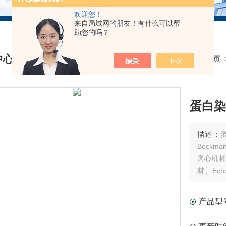
欢迎您！
来自局域网的朋友！有什么可以帮
助您的吗？
中心
我的位置：
首页
DUCTS CENTER
蛋白染
描述：
蛋白
Beck
离心机耗
材、Ec
件、MD
产品型