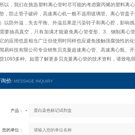
所以，我们在挑选塑料离心管时尽可能的考虑聚丙烯的塑料离心
垫，防止管子破碎，高速离心机一般不选用玻璃管。离心管盖子
）以防外溢，失去平衡。外溢后果是污染转子和离心腔，影响感
需要抽高真空，只有加满才能避免离心管变形。3、钢制离心管
它的应用也是相当广泛但使用时同样也应避免接触强腐蚀性的化
闻易科技有限公司专业销售贝克曼超速离心管、高速离心瓶、开
货1093多种。如需了解更多贝克曼离心管的技术资料，请致电
言询价
/ MESSAGE INQUIRY
产品：
您的单位：