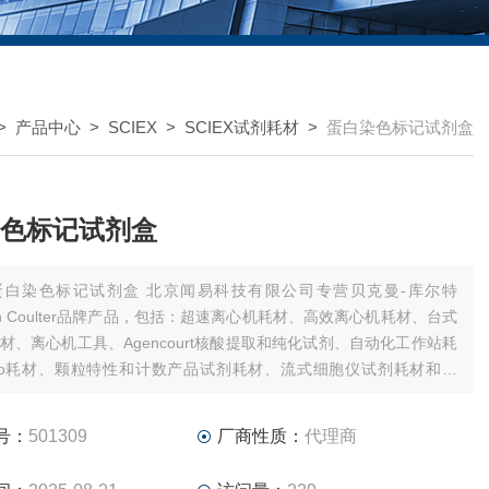
>
产品中心
>
SCIEX
>
SCIEX试剂耗材
>
蛋白染色标记试剂盒
色标记试剂盒
染色标记试剂盒 北京闻易科技有限公司专营贝克曼-库尔特
man Coulter品牌产品，包括：超速离心机耗材、高效离心机耗材、台式
材、离心机工具、Agencourt核酸提取和纯化试剂、自动化工作站耗
ho耗材、颗粒特性和计数产品试剂耗材、流式细胞仪试剂耗材和软
美谷分子酶标板/微孔板。
号：
501309
厂商性质：
代理商