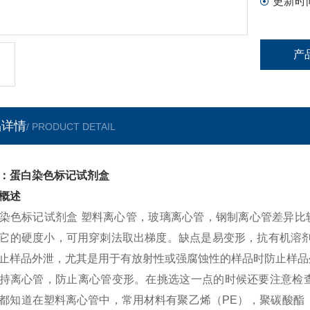
更新时
产
品详情
/ PRODUCT DETAIL
：蛋白染色标记试剂盒
概述
染色标记试剂盒 塑料离心管，玻璃离心管，钢制离心管差异比
它的硬度小，可用穿刺法取出梯度。缺点是易变形，抗有机溶剂
止样品外泄，尤其是用于有放射性或强腐蚀性的样品时防止样品
持离心管，防止离心管变形。在挑选这一点的时候还要注意检
都知道在塑料离心管中，常用材料有聚乙烯（PE），聚碳酸酯（