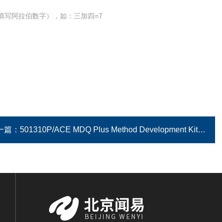
填写阿拉伯数字），如：三加四=7
一篇：
501310P/ACE MDQ Plus Method Development Kit