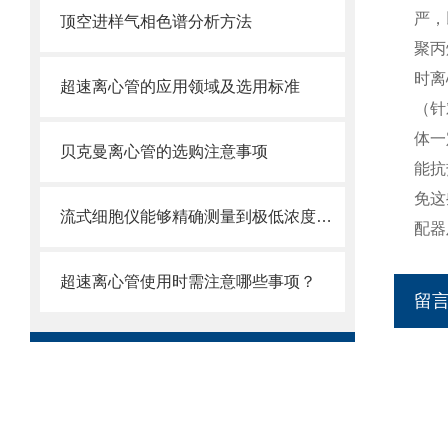
严，
顶空进样气相色谱分析方法
聚丙
时离
超速离心管的应用领域及选用标准
（针
体一
贝克曼离心管的选购注意事项
能抗
免这
流式细胞仪能够精确测量到极低浓度的标记物
配器
超速离心管使用时需注意哪些事项？
留