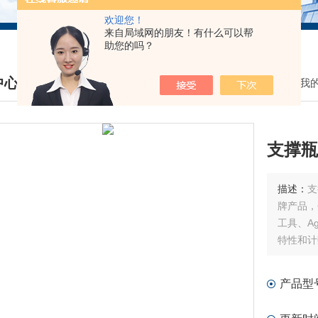
欢迎您！
来自局域网的朋友！有什么可以帮
助您的吗？
中心
我
DUCTS CENTER
支撑瓶
描述：
支撑瓶 北京闻易科技有限
牌产品，
工具、A
特性和计
微孔板。
产品型