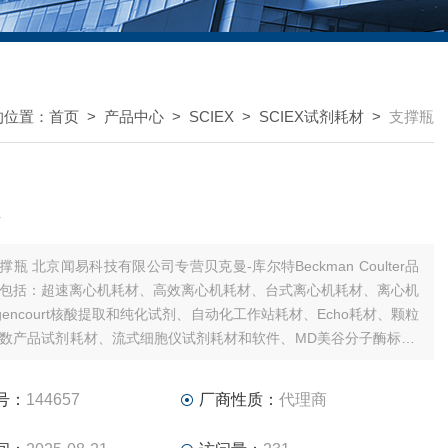
的位置：
首页
>
产品中心
>
SCIEX
>
SCIEX试剂耗材
>
支撑瓶
公司专营贝克曼-库尔特Beckman Coulter品
包括：超速离心机耗材、高效离心机耗材、台式离心机耗材、离心机
gencourt核酸提取和纯化试剂、自动化工作站耗材、Echo耗材、颗粒
数产品试剂耗材、流式细胞仪试剂耗材和软件、MD美谷分子酶标板/
号：
144657
厂商性质：
代理商