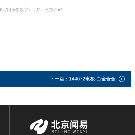
填写阿拉伯数字），如：三加四=7
下一篇：
144672电极-白金合金