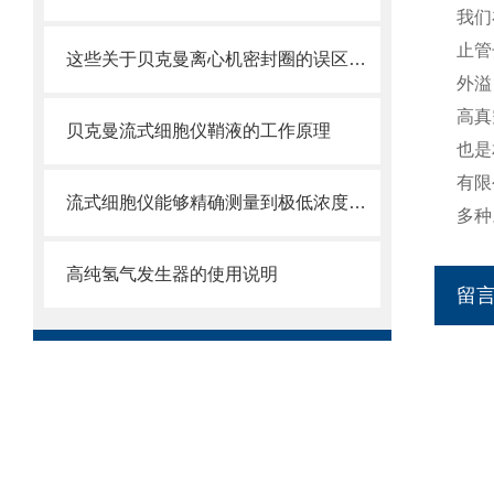
我们
止管
这些关于贝克曼离心机密封圈的误区一定要明确
外溢
高真
贝克曼流式细胞仪鞘液的工作原理
也是
有限
流式细胞仪能够精确测量到极低浓度的标记物
多种
高纯氢气发生器的使用说明
留