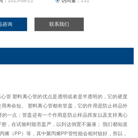
间：
2025-08-21
访问量：
231
品咨询
联系我们
离心管 塑料离心管的优点是透明或者是半透明的，它的硬度
用寿命短。 塑料离心管都有管盖，它的作用是防止样品外
要的一点；管盖还有一个作用是防止样品挥发以及支持离心
密，在试验时能否盖严，以到达倒置不漏液； 我们都知道
丙烯（PP）等，其中聚丙烯PP管性能会相对较好，所以，