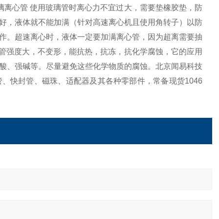
璃离心管 使用玻璃管时离心力不宜过大，需要垫橡胶垫，防
好，液体就不能加满（针对高速离心机且使用角转子）以防
作。超速离心时，液体一定要加满离心管，因为超离需要抽
心管强度大，不变形，能抗热，抗冻，抗化学腐蚀，它的应用
酸、强碱等。尽量避免这些化学物质的腐蚀。北京闻易科技
、快封管、磁珠、适配器及其各种零部件，常备现货1046