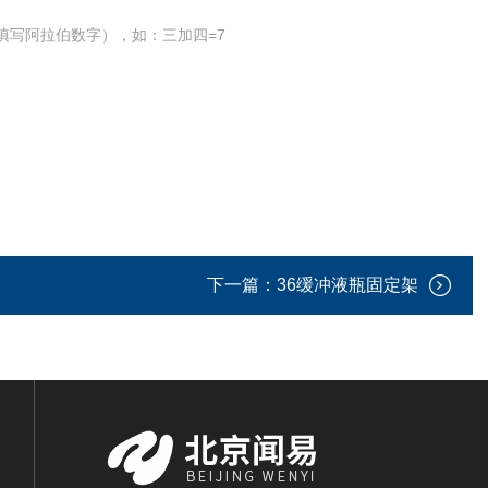
填写阿拉伯数字），如：三加四=7
下一篇：
36缓冲液瓶固定架