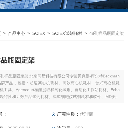
页
>
产品中心
>
SCIEX
>
SCIEX试剂耗材
>
48孔样品瓶固定架
样品瓶固定架
品瓶固定架 北京闻易科技有限公司专营贝克曼-库尔特Beckman
ter品牌产品，包括：超速离心机耗材、高效离心机耗材、台式离心机耗
机工具、Agencourt核酸提取和纯化试剂、自动化工作站耗材、Echo
粒特性和计数产品试剂耗材、流式细胞仪试剂耗材和软件、MD美谷
板/微孔板。
号：
厂商性质：
代理商