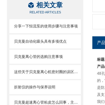
相关文章
RELATED ARTICLES
分享一下恒流泵的使用步骤与注意事项
贝克曼自动化吸头具有多项优点
产
贝克曼离心管的选购注意事项
标题
产品
这些关于贝克曼离心机密封圈的误区一定要明确
48
的，
折射仪的操作与保养说明
是防
及支
我们
贝克曼超速离心管粘皮怎么回事，主要原因如下