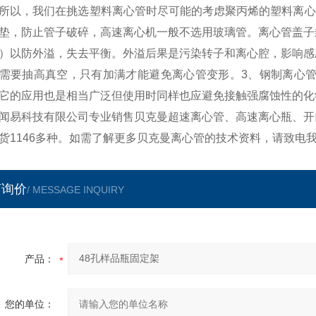
所以，我们在挑选塑料离心管时尽可能的考虑聚丙烯的塑料离心
垫，防止管子破碎，高速离心机一般不选用玻璃管。离心管盖子
）以防外溢，失去平衡。外溢后果是污染转子和离心腔，影响感
需要抽高真空，只有加满才能避免离心管变形。3、钢制离心管
它的应用也是相当广泛但使用时同样也应避免接触强腐蚀性的化
闻易科技有限公司专业销售贝克曼超速离心管、高速离心瓶、开
货1146多种。如需了解更多贝克曼离心管的技术资料，请致电
言询价
/ MESSAGE INQUIRY
产品：
您的单位：