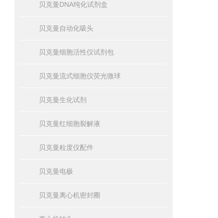
贝克曼DNA纯化试剂盒
贝克曼自动化吸头
贝克曼细胞活性仪试剂包
贝克曼流式细胞仪荧光微球
贝克曼生化试剂
贝克曼红细胞裂解液
贝克曼粒度仪配件
贝克曼电极
贝克曼离心机密封圈