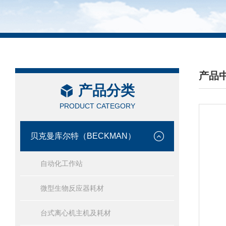
产品
产品分类
/ PRO
PRODUCT CATEGORY
贝克曼库尔特（BECKMAN）
自动化工作站
微型生物反应器耗材
台式离心机主机及耗材