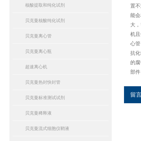
核酸提取和纯化试剂
置不
能会
贝克曼核酸纯化试剂
大，
机且
贝克曼离心管
心管
贝克曼离心瓶
抗化
的腐
超速离心机
部件
贝克曼热封快封管
留
贝克曼标准测试试剂
贝克曼稀释液
贝克曼流式细胞仪鞘液