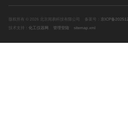
版权所有 © 2026 北京闻易科技有限公司 备案号：
京ICP备20251
技术支持：
化工仪器网
管理登陆
sitemap.xml