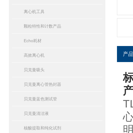
离心机工具
颗粒特性和计数产品
Echo耗材
产
高效离心机
贝克曼吸头
标
贝克曼离心管热封器
贝克曼蓝色测试管
T
贝克曼清洁液
核酸提取和纯化试剂