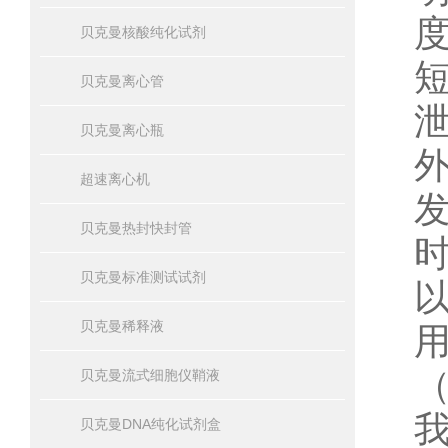
贝克曼核酸纯化试剂
贝克曼离心管
贝克曼离心瓶
超速离心机
贝克曼热封快封管
贝克曼标准测试试剂
贝克曼稀释液
贝克曼流式细胞仪鞘液
贝克曼DNA纯化试剂盒