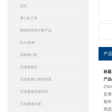
流式
离心机工具
颗粒特性和计数产品
Echo耗材
产
高效离心机
贝克曼吸头
标题
产品
贝克曼离心管热封器
25
贝克曼蓝色测试管
是透
都有
贝克曼清洁液
用是