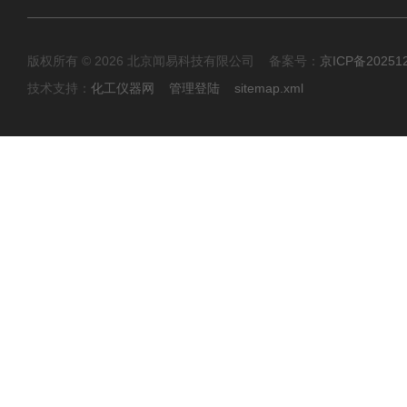
版权所有 © 2026 北京闻易科技有限公司 备案号：
京ICP备20251
技术支持：
化工仪器网
管理登陆
sitemap.xml