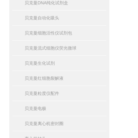
贝克曼DNA纯化试剂盒
贝克曼自动化吸头
贝克曼细胞活性仪试剂包
贝克曼流式细胞仪荧光微球
贝克曼生化试剂
贝克曼红细胞裂解液
贝克曼粒度仪配件
贝克曼电极
贝克曼离心机密封圈