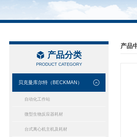
产品
产品分类
/ PRO
PRODUCT CATEGORY
贝克曼库尔特（BECKMAN）
自动化工作站
微型生物反应器耗材
台式离心机主机及耗材