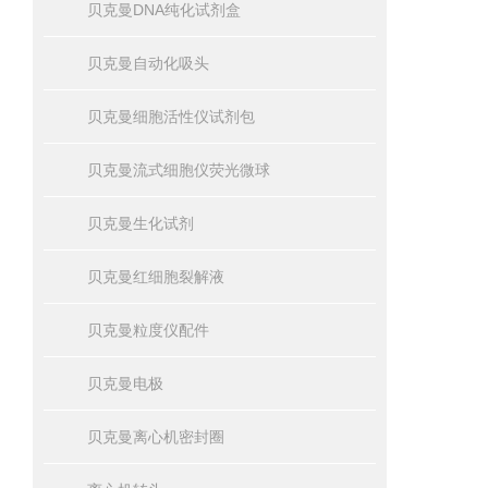
贝克曼DNA纯化试剂盒
贝克曼自动化吸头
贝克曼细胞活性仪试剂包
贝克曼流式细胞仪荧光微球
贝克曼生化试剂
贝克曼红细胞裂解液
贝克曼粒度仪配件
贝克曼电极
贝克曼离心机密封圈