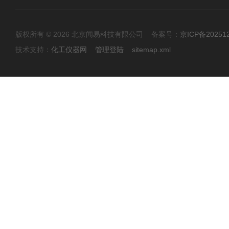
版权所有 © 2026 北京闻易科技有限公司 备案号：
京ICP备20251
技术支持：
化工仪器网
管理登陆
sitemap.xml