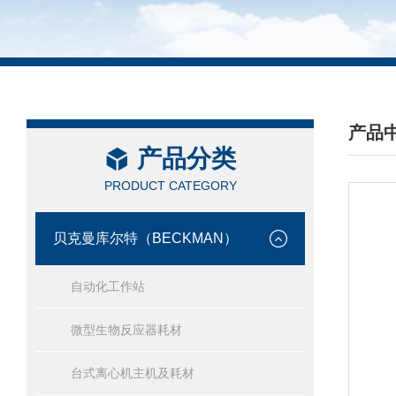
产品
产品分类
/ PRO
PRODUCT CATEGORY
贝克曼库尔特（BECKMAN）
自动化工作站
微型生物反应器耗材
台式离心机主机及耗材