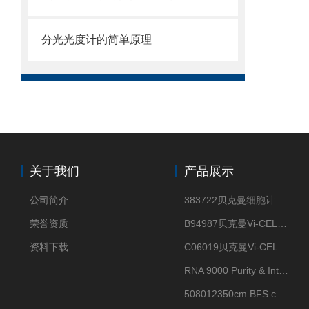
分光光度计的简单原理
关于我们
产品展示
公司简介
383722贝克曼细胞计数Vi-CELL XR Quad Pak
荣誉资质
B94987贝克曼Vi-CELL XR 4 package
资料下载
C06019贝克曼Vi-CELL BLU 试剂包
RNA 9000 Purity & Integrity Kit
508012350cm BFS cartridge (8)