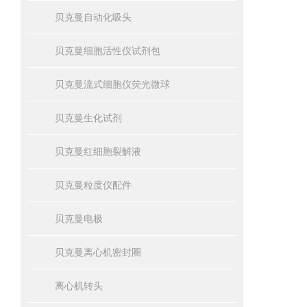
贝克曼自动化吸头
贝克曼细胞活性仪试剂包
贝克曼流式细胞仪荧光微球
贝克曼生化试剂
贝克曼红细胞裂解液
贝克曼粒度仪配件
贝克曼电极
贝克曼离心机密封圈
离心机转头