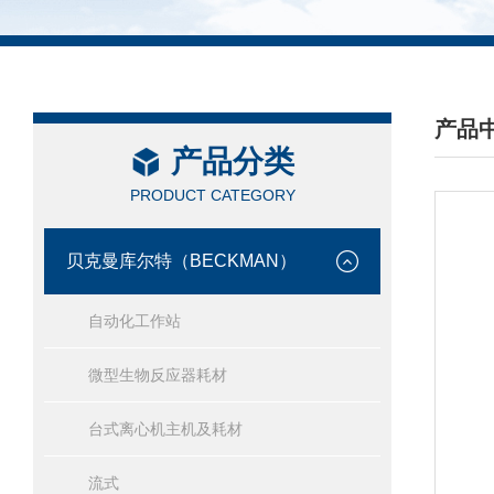
产品
产品分类
/ PRO
PRODUCT CATEGORY
贝克曼库尔特（BECKMAN）
自动化工作站
微型生物反应器耗材
台式离心机主机及耗材
流式