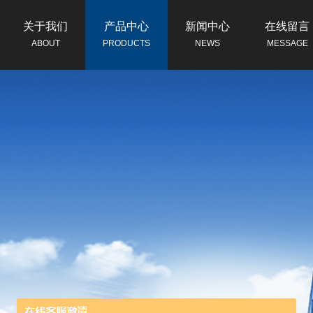
关于我们
产品中心
新闻中心
在线留言
ABOUT
PRODUCTS
NEWS
MESSAGE