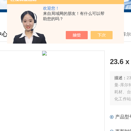
欢迎您！
来自局域网的朋友！有什么可以帮
助您的吗？
中心
我的位置：
首页
>
产品中心
>
贝克曼库尔
DUCTS CENTER
23.6
描述：
23
曼-库尔
耗材、台
化工作站
耗材和软
产品型