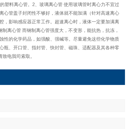
的塑料离心管。2、玻璃离心管 使用玻璃管时离心力不宜过
离心管盖子封闭性不够好，液体就不能加满（针对高速离心
腔，影响感应器正常工作。超速离心时，液体一定要加满离
钢制离心管 而钢制离心管强度大，不变形，能抗热，抗冻，
蚀性的化学药品，如强酸、强碱等。尽量避免这些化学物质
心瓶、开口管、指封管、快封管、磁珠、适配器及其各种零
请致电我司索取。