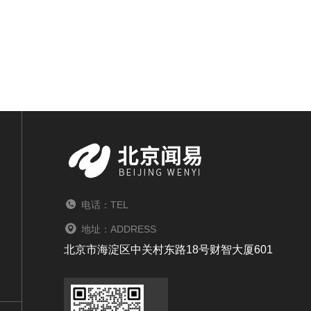
电话：TEL
地址：ADDRESS
北京市海淀区中关村东路18号财智大厦601