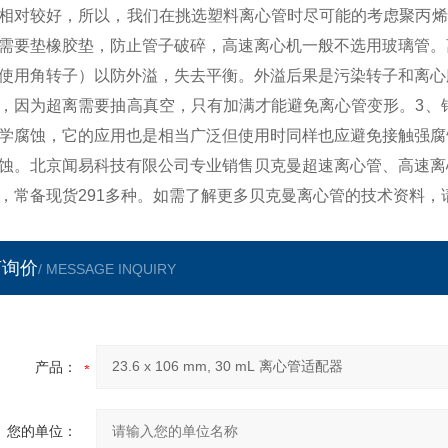
相对较好，所以，我们在挑选塑料离心管时尽可能的考虑聚丙烯
需要垫橡胶垫，防止管子破碎，高速离心机一般不选用玻璃管。
使用角转子）以防外溢，失去平衡。外溢后果是污染转子和离心
，因为超离需要抽高真空，只有加满才能避免离心管变形。3、
学腐蚀，它的应用也是相当广泛但使用时同样也应避免接触强腐
蚀。北京闻易科技有限公司专业销售贝克曼超速离心管、高速离
，常备现货291多种。如需了解更多贝克曼离心管的技术资料，
言询价
/ MESSAGE INQUIRY
产品：
您的单位：