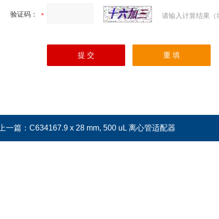
验证码：
请输入计算结果（
上一篇：
C634167.9 x 28 mm, 500 uL 离心管适配器