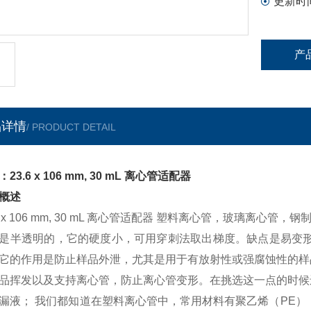
更新时
产
品详情
/ PRODUCT DETAIL
23.6 x 106 mm, 30 mL 离心管适配器
概述
.6 x 106 mm, 30 mL 离心管适配器 塑料离心管，玻璃离
是半透明的，它的硬度小，可用穿刺法取出梯度。缺点是易变形
它的作用是防止样品外泄，尤其是用于有放射性或强腐蚀性的样
品挥发以及支持离心管，防止离心管变形。在挑选这一点的时候
漏液； 我们都知道在塑料离心管中，常用材料有聚乙烯（PE）