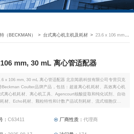
特（BECKMAN）
>
台式离心机主机及耗材
>
23.6 x 106 mm, 30 mL 离心管适配器
 x 106 mm, 30 mL 离心管适配器
.6 x 106 mm, 30 mL 离心管适配器 北京闻易科技有限公司专营贝克
特Beckman Coulter品牌产品，包括：超速离心机耗材、高效离心机
式离心机耗材、离心机工具、Agencourt核酸提取和纯化试剂、自动
耗材、Echo耗材、颗粒特性和计数产品试剂耗材、流式细胞仪试剂
件、MD美谷分子酶标板/微孔板。
号：
C63411
厂商性质：
代理商