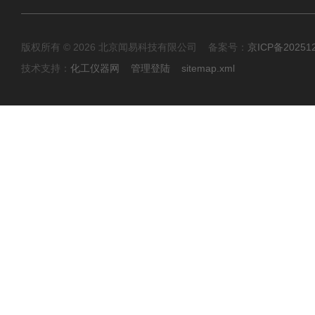
版权所有 © 2026 北京闻易科技有限公司 备案号：
京ICP备20251
技术支持：
化工仪器网
管理登陆
sitemap.xml