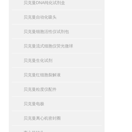
贝克曼DNA纯化试剂盒
贝克曼自动化吸头
贝克曼细胞活性仪试剂包
贝克曼流式细胞仪荧光微球
贝克曼生化试剂
贝克曼红细胞裂解液
贝克曼粒度仪配件
贝克曼电极
贝克曼离心机密封圈