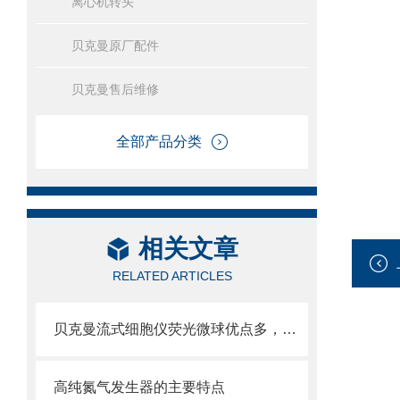
离心机转头
贝克曼原厂配件
贝克曼售后维修
全部产品分类
相关文章
RELATED ARTICLES
贝克曼流式细胞仪荧光微球优点多，实用效果好
高纯氮气发生器的主要特点