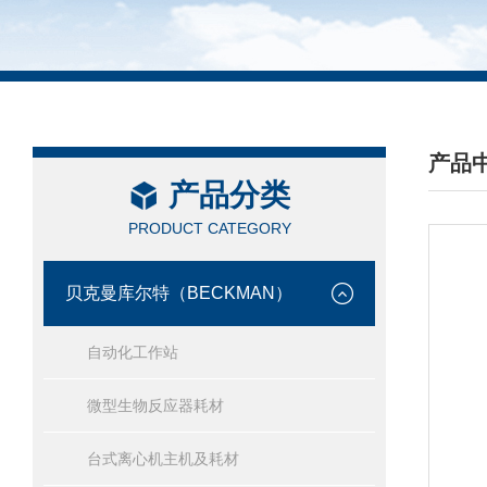
产品
产品分类
/ PRO
PRODUCT CATEGORY
贝克曼库尔特（BECKMAN）
自动化工作站
微型生物反应器耗材
台式离心机主机及耗材