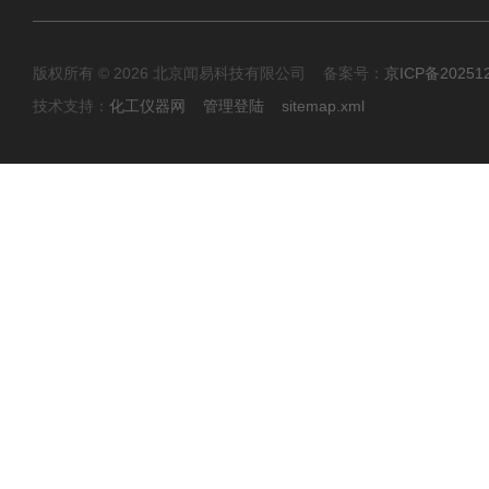
版权所有 © 2026 北京闻易科技有限公司 备案号：
京ICP备20251
技术支持：
化工仪器网
管理登陆
sitemap.xml