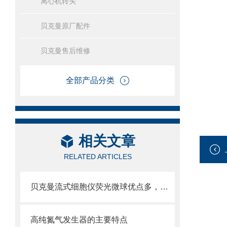
离心机转头
贝克曼原厂配件
贝克曼售后维修
全部产品分类
相关文章
RELATED ARTICLES
贝克曼流式细胞仪荧光微球优点多，实用效果好
高纯氮气发生器的主要特点