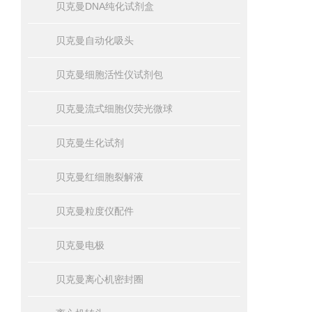
贝克曼DNA纯化试剂盒
贝克曼自动化吸头
贝克曼细胞活性仪试剂包
贝克曼流式细胞仪荧光微球
贝克曼生化试剂
贝克曼红细胞裂解液
贝克曼粒度仪配件
贝克曼电极
贝克曼离心机密封圈