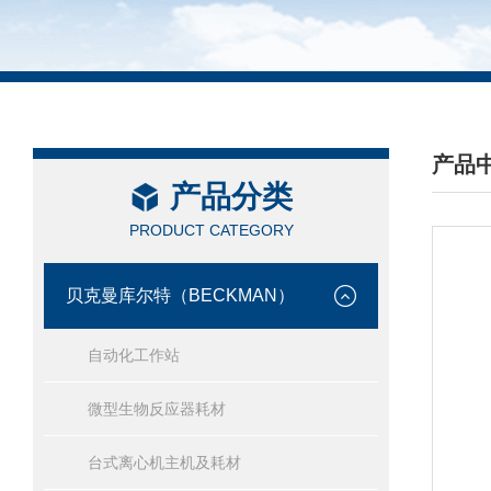
产品
产品分类
/ PRO
PRODUCT CATEGORY
贝克曼库尔特（BECKMAN）
自动化工作站
微型生物反应器耗材
台式离心机主机及耗材