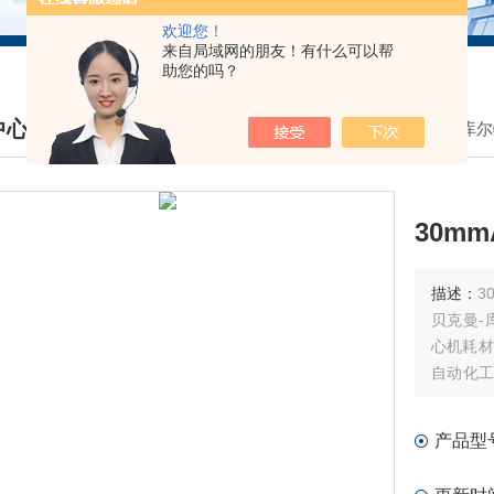
欢迎您！
来自局域网的朋友！有什么可以帮
助您的吗？
中心
我的位置：
首页
>
产品中心
>
贝克曼库尔
DUCTS CENTER
30mm
描述：
30
贝克曼-
心机耗材
自动化工
试剂耗材
产品型