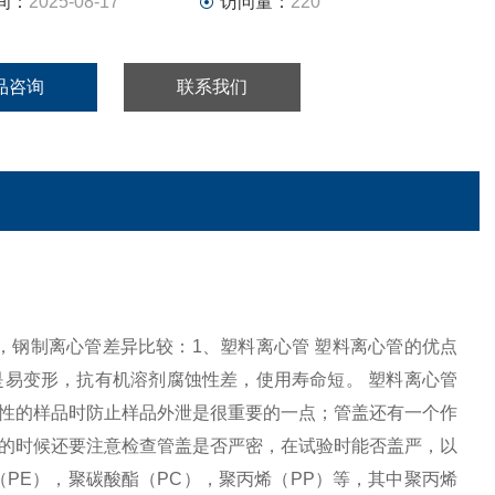
间：
2025-08-17
访问量：
220
品咨询
联系我们
璃离心管，钢制离心管差异比较：1、塑料离心管 塑料离心管的优点
易变形，抗有机溶剂腐蚀性差，使用寿命短。 塑料离心管
性的样品时防止样品外泄是很重要的一点；管盖还有一个作
的时候还要注意检查管盖是否严密，在试验时能否盖严，以
PE），聚碳酸酯（PC），聚丙烯（PP）等，其中聚丙烯