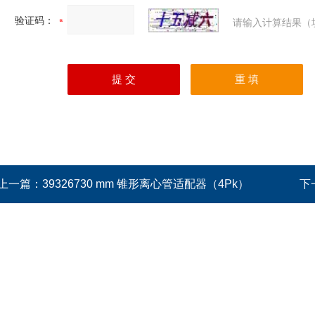
验证码：
请输入计算结果（
上一篇：
39326730 mm 锥形离心管适配器（4Pk）
下