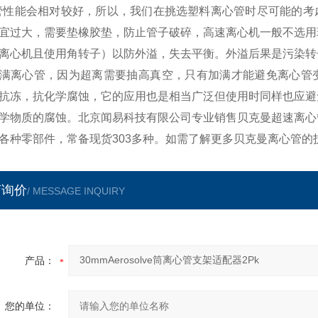
管性能会相对较好，所以，我们在挑选塑料离心管时尽可能的考
宜过大，需要垫橡胶垫，防止管子破碎，高速离心机一般不选用
离心机且使用角转子）以防外溢，失去平衡。外溢后果是污染转
满离心管，因为超离需要抽高真空，只有加满才能避免离心管变
抗冻，抗化学腐蚀，它的应用也是相当广泛但使用时同样也应避
学物质的腐蚀。北京闻易科技有限公司专业销售贝克曼超速离心
各种零部件，常备现货303多种。如需了解更多贝克曼离心管的
言询价
/ MESSAGE INQUIRY
产品：
您的单位：