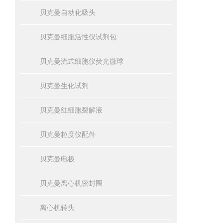
贝克曼自动化吸头
贝克曼细胞活性仪试剂包
贝克曼流式细胞仪荧光微球
贝克曼生化试剂
贝克曼红细胞裂解液
贝克曼粒度仪配件
贝克曼电极
贝克曼离心机密封圈
离心机转头