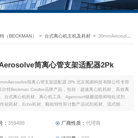
特（BECKMAN）
>
台式离心机主机及耗材
>
30mmAerosolve筒离心管支架适配器2Pk
Aerosolve筒离心管支架适配器2Pk
mmAerosolve筒离心管支架适配器 2Pk 北京闻易科技有限公司专营
库尔特Beckman Coulter品牌产品，包括：超速离心机耗材、高效离
、台式离心机耗材、离心机工具、Agencourt核酸提取和纯化试剂、
作站耗材、Echo耗材、颗粒特性和计数产品试剂耗材、流式细胞仪
和软件、MD美谷分子酶标板/微孔板。
号：
359488
厂商性质：
代理商