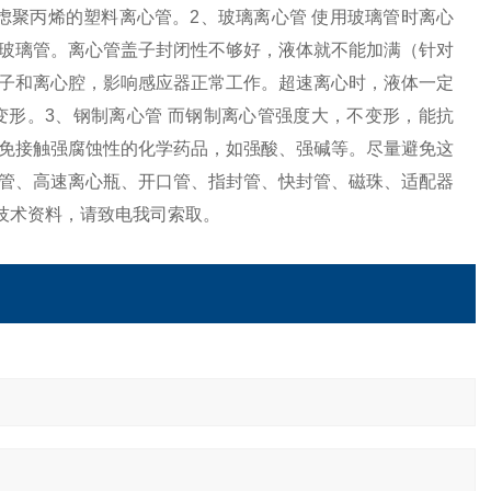
虑聚丙烯的塑料离心管。2、玻璃离心管 使用玻璃管时离心
玻璃管。离心管盖子封闭性不够好，液体就不能加满（针对
子和离心腔，影响感应器正常工作。超速离心时，液体一定
形。3、钢制离心管 而钢制离心管强度大，不变形，能抗
免接触强腐蚀性的化学药品，如强酸、强碱等。尽量避免这
管、高速离心瓶、开口管、指封管、快封管、磁珠、适配器
技术资料，请致电我司索取。