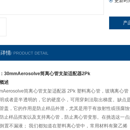
更新时
产
品详情
/ PRODUCT DETAIL
：30mmAerosolve筒离心管支架适配器2Pk
概述
mmAerosolve筒离心管支架适配器 2Pk 塑料离心管，玻
明或者是半透明的，它的硬度小，可用穿刺法取出梯度。缺点是
管盖，它的作用是防止样品外泄，尤其是用于有放射性或强腐蚀
防止样品挥发以及支持离心管，防止离心管变形。在挑选这一点
倒置不漏液； 我们都知道在塑料离心管中，常用材料有聚乙烯（