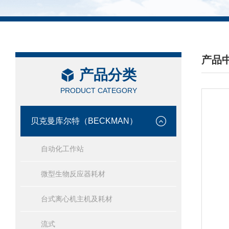
产品
产品分类
/ PRO
PRODUCT CATEGORY
贝克曼库尔特（BECKMAN）
自动化工作站
微型生物反应器耗材
台式离心机主机及耗材
流式