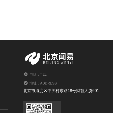
电话：TEL
地址：ADDRESS
北京市海淀区中关村东路18号财智大厦601