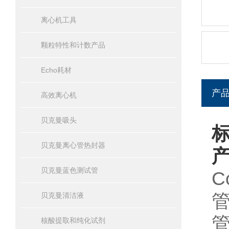
离心机工具
颗粒特性和计数产品
Echo耗材
产
高效离心机
贝克曼吸头
标
贝克曼离心管热封器
贝克曼蓝色测试管
C
贝克曼清洁液
核酸提取和纯化试剂