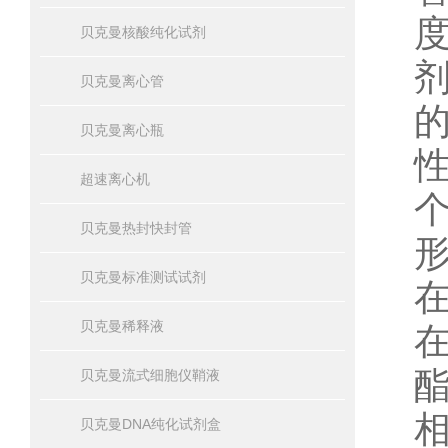
贝克曼核酸纯化试剂
贝克曼离心管
贝克曼离心瓶
超速离心机
贝克曼热封快封管
贝克曼标准测试试剂
贝克曼稀释液
贝克曼流式细胞仪鞘液
贝克曼DNA纯化试剂盒