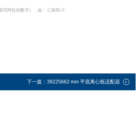
填写阿拉伯数字），如：三加四=7
下一篇：
39225662 mm 平底离心瓶适配器