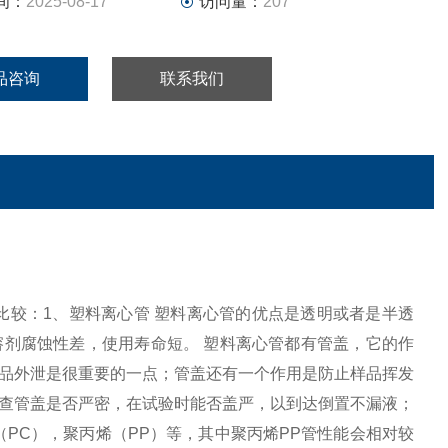
间：
2025-08-17
访问量：
207
品咨询
联系我们
差异比较：1、塑料离心管 塑料离心管的优点是透明或者是半透
剂腐蚀性差，使用寿命短。 塑料离心管都有管盖，它的作
品外泄是很重要的一点；管盖还有一个作用是防止样品挥发
查管盖是否严密，在试验时能否盖严，以到达倒置不漏液；
PC），聚丙烯（PP）等，其中聚丙烯PP管性能会相对较