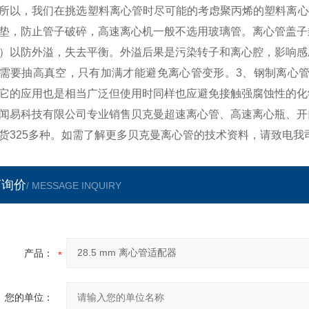
所以，我们在挑选塑料离心管时尽可能的考虑聚丙烯的塑料离心
垫，防止管子破碎，高速离心机一般不选用玻璃管。离心管盖子
）以防外溢，失去平衡。外溢后果是污染转子和离心腔，影响感
需要抽高真空，只有加满才能避免离心管变形。3、钢制离心管
它的应用也是相当广泛但使用时同样也应避免接触强腐蚀性的化
闻易科技有限公司专业销售贝克曼超速离心管、高速离心瓶、开
货325多种。如需了解更多贝克曼离心管的技术资料，请致电我
言询价
/ MESSAGE INQUIRY
产品：
您的单位：