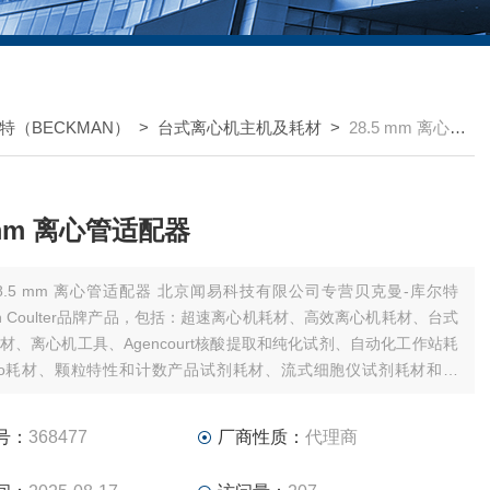
特（BECKMAN）
>
台式离心机主机及耗材
>
28.5 mm 离心管适配器
 mm 离心管适配器
.5 mm 离心管适配器 北京闻易科技有限公司专营贝克曼-库尔特
man Coulter品牌产品，包括：超速离心机耗材、高效离心机耗材、台式
材、离心机工具、Agencourt核酸提取和纯化试剂、自动化工作站耗
ho耗材、颗粒特性和计数产品试剂耗材、流式细胞仪试剂耗材和软
美谷分子酶标板/微孔板。
号：
368477
厂商性质：
代理商