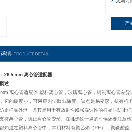
更新时
产
品详情
/ PRODUCT DETAIL
：28.5 mm 离心管适配器
概述
.5 mm 离心管适配器 塑料离心管，玻璃离心管，钢制离心管
，它的硬度小，可用穿刺法取出梯度。缺点是易变形，抗有机溶
防止样品外泄，尤其是用于有放射性或强腐蚀性的样品时防止样
支持离心管，防止离心管变形。在挑选这一点的时候还要注意检
都知道在塑料离心管中，常用材料有聚乙烯（PE），聚碳酸酯（