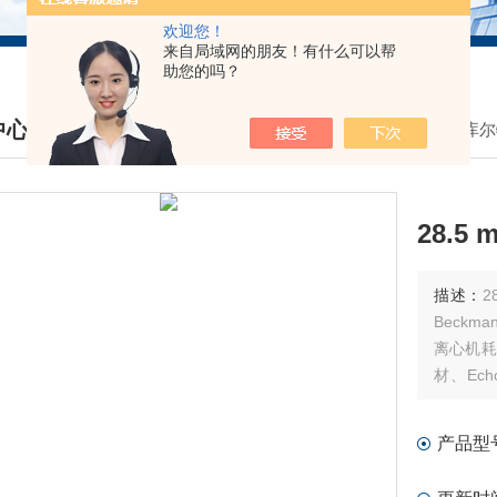
欢迎您！
来自局域网的朋友！有什么可以帮
助您的吗？
中心
我的位置：
首页
>
产品中心
>
贝克曼库尔
DUCTS CENTER
28.5
描述：
28
Beck
离心机耗
材、Ec
件、MD
产品型