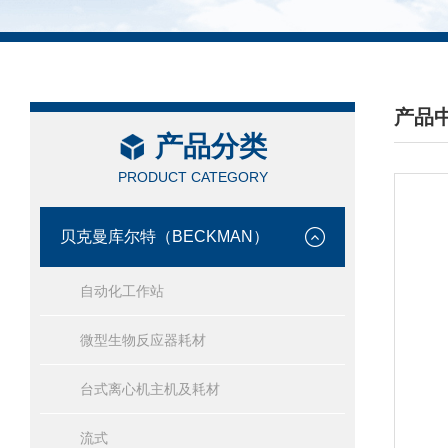
产品
产品分类
/ PRO
PRODUCT CATEGORY
贝克曼库尔特（BECKMAN）
自动化工作站
微型生物反应器耗材
台式离心机主机及耗材
流式