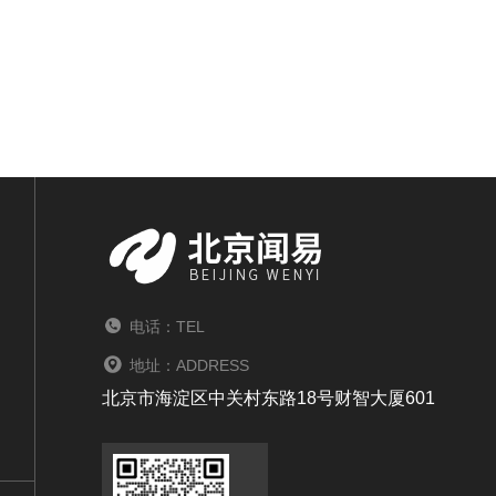
电话：TEL
地址：ADDRESS
北京市海淀区中关村东路18号财智大厦601