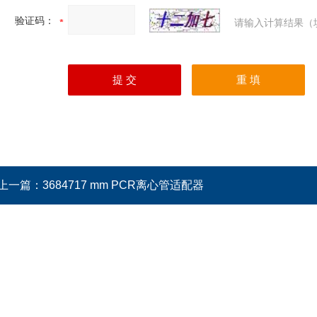
验证码：
请输入计算结果（
上一篇：
3684717 mm PCR离心管适配器