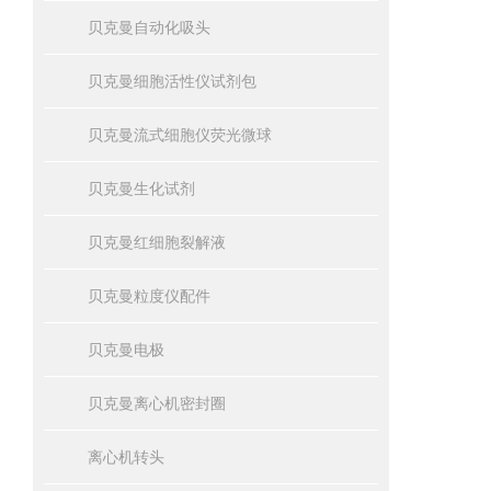
贝克曼自动化吸头
贝克曼细胞活性仪试剂包
贝克曼流式细胞仪荧光微球
贝克曼生化试剂
贝克曼红细胞裂解液
贝克曼粒度仪配件
贝克曼电极
贝克曼离心机密封圈
离心机转头