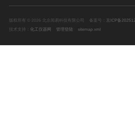
版权所有 © 2026 北京闻易科技有限公司 备案号：
京ICP备20251
技术支持：
化工仪器网
管理登陆
sitemap.xml