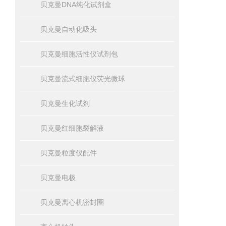
贝克曼DNA纯化试剂盒
贝克曼自动化吸头
贝克曼细胞活性仪试剂包
贝克曼流式细胞仪荧光微球
贝克曼生化试剂
贝克曼红细胞裂解液
贝克曼粒度仪配件
贝克曼电极
贝克曼离心机密封圈