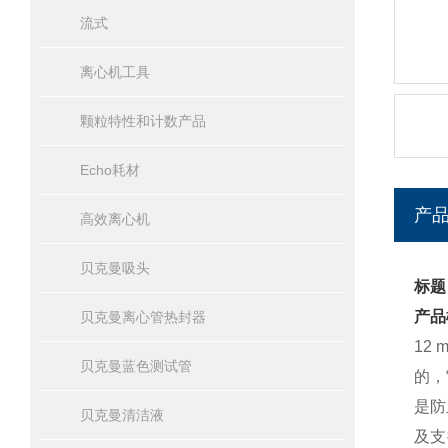
流式
离心机工具
颗粒特性和计数产品
Echo耗材
产
高效离心机
贝克曼吸头
标题
产品
贝克曼离心管热封器
12
贝克曼蓝色测试管
的，
是防
贝克曼清洁液
及支