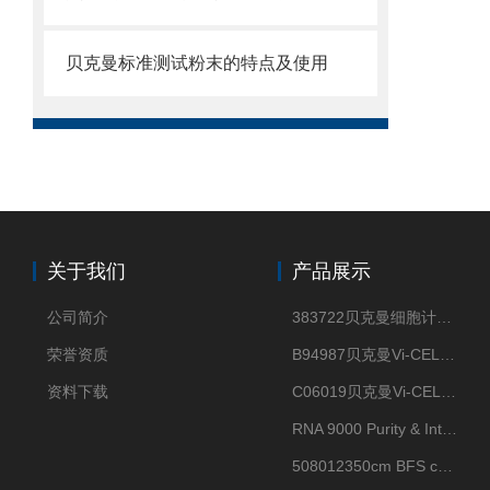
贝克曼标准测试粉末的特点及使用
关于我们
产品展示
公司简介
383722贝克曼细胞计数Vi-CELL XR Quad Pak
荣誉资质
B94987贝克曼Vi-CELL XR 4 package
资料下载
C06019贝克曼Vi-CELL BLU 试剂包
RNA 9000 Purity & Integrity Kit
508012350cm BFS cartridge (8)