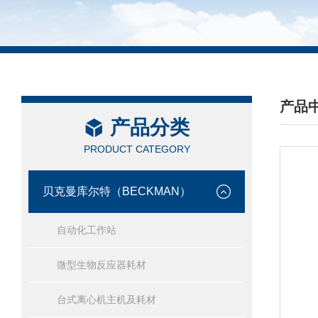
产品
产品分类
/ PRO
PRODUCT CATEGORY
贝克曼库尔特（BECKMAN）
自动化工作站
微型生物反应器耗材
台式离心机主机及耗材