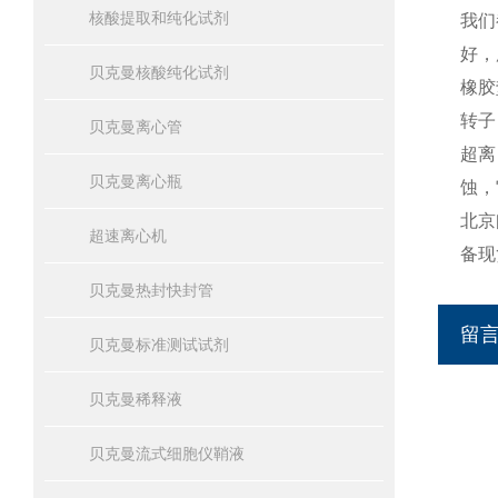
核酸提取和纯化试剂
我们
好，
贝克曼核酸纯化试剂
橡胶
转子
贝克曼离心管
超离
贝克曼离心瓶
蚀，
北京
超速离心机
备现
贝克曼热封快封管
留
贝克曼标准测试试剂
贝克曼稀释液
贝克曼流式细胞仪鞘液