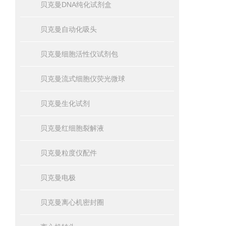
贝克曼DNA纯化试剂盒
贝克曼自动化吸头
贝克曼细胞活性仪试剂包
贝克曼流式细胞仪荧光微球
贝克曼生化试剂
贝克曼红细胞裂解液
贝克曼粒度仪配件
贝克曼电极
贝克曼离心机密封圈