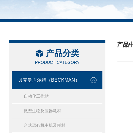
产品
产品分类
/ PRO
PRODUCT CATEGORY
贝克曼库尔特（BECKMAN）
自动化工作站
微型生物反应器耗材
台式离心机主机及耗材