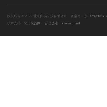
版权所有 © 2026 北京闻易科技有限公司 备案号：
京ICP备20251
技术支持：
化工仪器网
管理登陆
sitemap.xml