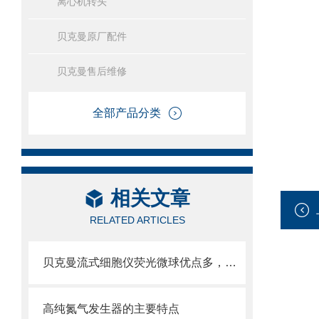
离心机转头
贝克曼原厂配件
贝克曼售后维修
全部产品分类
相关文章
RELATED ARTICLES
贝克曼流式细胞仪荧光微球优点多，实用效果好
高纯氮气发生器的主要特点