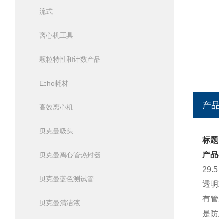
流式
离心机工具
颗粒特性和计数产品
Echo耗材
产
高效离心机
贝克曼吸头
标题：
产品
贝克曼离心管热封器
29
贝克曼蓝色测试管
透明
有管
贝克曼清洁液
是防