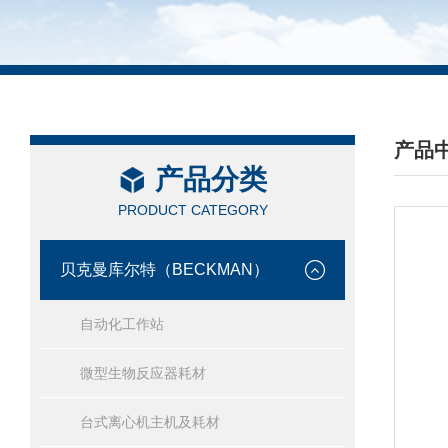
产品
产品分类
/ PRO
PRODUCT CATEGORY
贝克曼库尔特（BECKMAN）
自动化工作站
微型生物反应器耗材
台式离心机主机及耗材