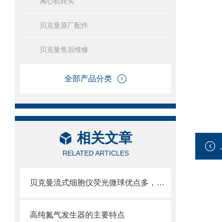
离心机转头
贝克曼原厂配件
贝克曼售后维修
全部产品分类
相关文章
RELATED ARTICLES
贝克曼流式细胞仪荧光微球优点多，实用效果好
高纯氮气发生器的主要特点