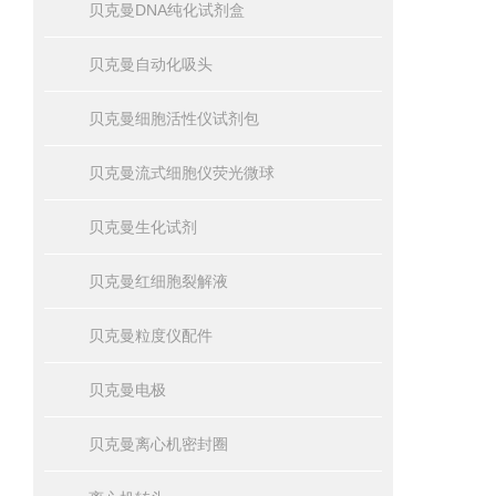
贝克曼DNA纯化试剂盒
贝克曼自动化吸头
贝克曼细胞活性仪试剂包
贝克曼流式细胞仪荧光微球
贝克曼生化试剂
贝克曼红细胞裂解液
贝克曼粒度仪配件
贝克曼电极
贝克曼离心机密封圈