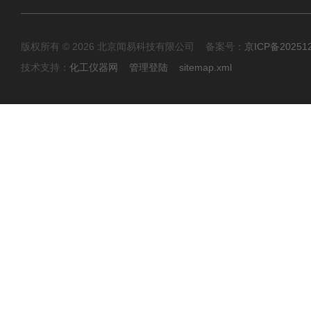
版权所有 © 2026 北京闻易科技有限公司 备案号：
京ICP备20251
技术支持：
化工仪器网
管理登陆
sitemap.xml