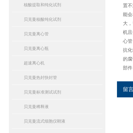
核酸提取和纯化试剂
置不
能会
贝克曼核酸纯化试剂
大，
机且
贝克曼离心管
心管
贝克曼离心瓶
抗化
的腐
超速离心机
部件
贝克曼热封快封管
留
贝克曼标准测试试剂
贝克曼稀释液
贝克曼流式细胞仪鞘液