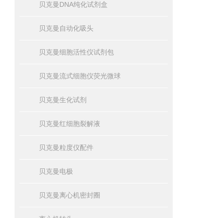
贝克曼DNA纯化试剂盒
贝克曼自动化吸头
贝克曼细胞活性仪试剂包
贝克曼流式细胞仪荧光微球
贝克曼生化试剂
贝克曼红细胞裂解液
贝克曼粒度仪配件
贝克曼电极
贝克曼离心机密封圈