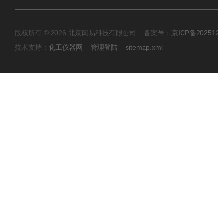
版权所有 © 2026 北京闻易科技有限公司 备案号：
京ICP备20251
技术支持：
化工仪器网
管理登陆
sitemap.xml