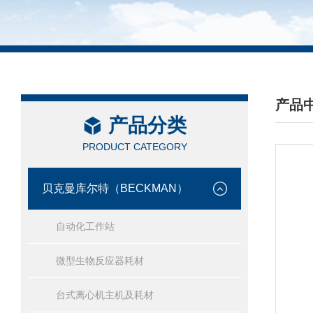
产品
产品分类
/ PRO
PRODUCT CATEGORY
贝克曼库尔特（BECKMAN）
自动化工作站
微型生物反应器耗材
台式离心机主机及耗材