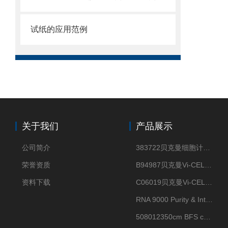
试纸的应用范例
关于我们
产品展示
公司简介
383722贝克曼细胞计数Vi-CELL XR Quad Pak
荣誉资质
B94987贝克曼Vi-CELL XR 4 package
资料下载
C06019贝克曼Vi-CELL BLU 试剂包
RNA 9000 Purity & Integrity Kit
508012350cm BFS cartridge (8)