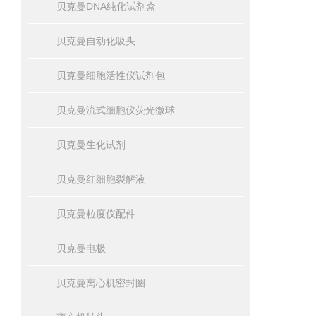
贝克曼DNA纯化试剂盒
贝克曼自动化吸头
贝克曼细胞活性仪试剂包
贝克曼流式细胞仪荧光微球
贝克曼生化试剂
贝克曼红细胞裂解液
贝克曼粒度仪配件
贝克曼电极
贝克曼离心机密封圈