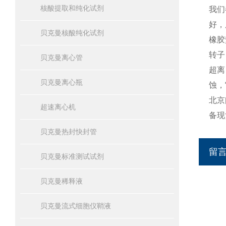
核酸提取和纯化试剂
我们
好，
贝克曼核酸纯化试剂
橡胶
转子
贝克曼离心管
超离
贝克曼离心瓶
蚀，
北京
超速离心机
备现
贝克曼热封快封管
留
贝克曼标准测试试剂
贝克曼稀释液
贝克曼流式细胞仪鞘液