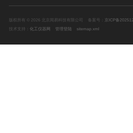
版权所有 © 2026 北京闻易科技有限公司 备案号：
京ICP备20251
技术支持：
化工仪器网
管理登陆
sitemap.xml