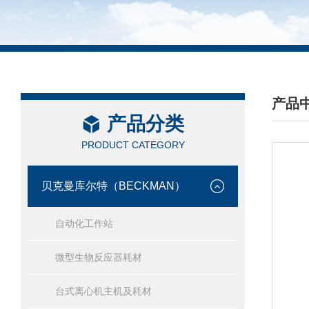
产品
产品分类
/ PRO
PRODUCT CATEGORY
贝克曼库尔特（BECKMAN）
自动化工作站
微型生物反应器耗材
台式离心机主机及耗材