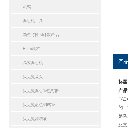
流式
离心机工具
颗粒特性和计数产品
Echo耗材
产
高效离心机
贝克曼吸头
标题
产品
贝克曼离心管热封器
FA
贝克曼蓝色测试管
的，
是防
贝克曼清洁液
及支