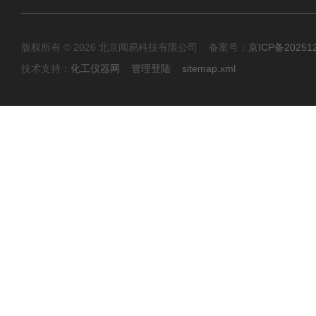
版权所有 © 2026 北京闻易科技有限公司 备案号：
京ICP备20251
技术支持：
化工仪器网
管理登陆
sitemap.xml