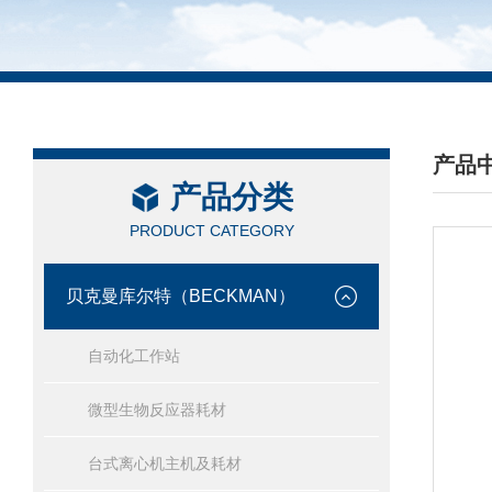
产品
产品分类
/ PRO
PRODUCT CATEGORY
贝克曼库尔特（BECKMAN）
自动化工作站
微型生物反应器耗材
台式离心机主机及耗材