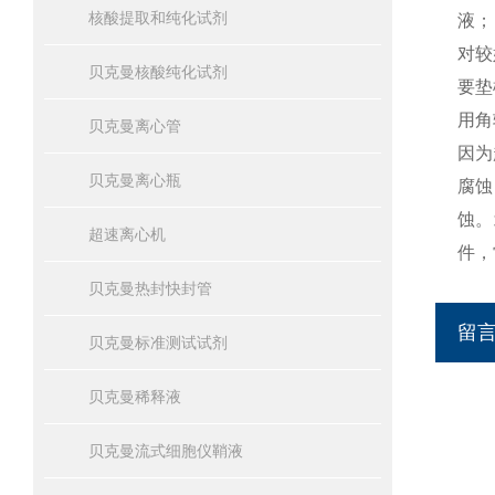
核酸提取和纯化试剂
液；
对较
贝克曼核酸纯化试剂
要垫
用角
贝克曼离心管
因为
贝克曼离心瓶
腐蚀
蚀。
超速离心机
件，
贝克曼热封快封管
留
贝克曼标准测试试剂
贝克曼稀释液
贝克曼流式细胞仪鞘液