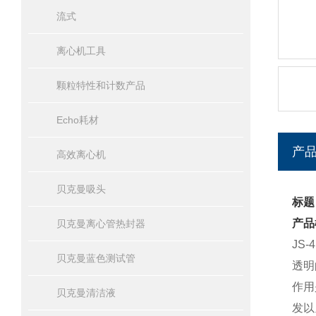
流式
离心机工具
颗粒特性和计数产品
Echo耗材
产
高效离心机
贝克曼吸头
标题
产品
贝克曼离心管热封器
JS
贝克曼蓝色测试管
透明
作用
贝克曼清洁液
发以