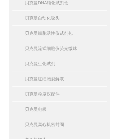
贝克曼DNA纯化试剂盒
贝克曼自动化吸头
贝克曼细胞活性仪试剂包
贝克曼流式细胞仪荧光微球
贝克曼生化试剂
贝克曼红细胞裂解液
贝克曼粒度仪配件
贝克曼电极
贝克曼离心机密封圈