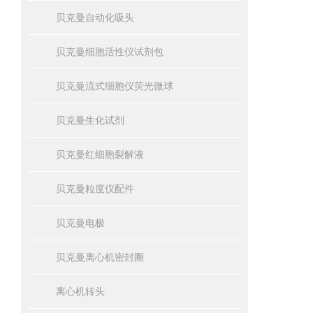
贝克曼自动化吸头
贝克曼细胞活性仪试剂包
贝克曼流式细胞仪荧光微球
贝克曼生化试剂
贝克曼红细胞裂解液
贝克曼粒度仪配件
贝克曼电极
贝克曼离心机密封圈
离心机转头