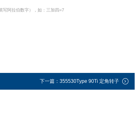
填写阿拉伯数字），如：三加四=7
下一篇：
355530Type 90Ti 定角转子