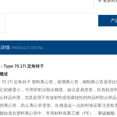
更新时
产
品详情
/ PRODUCT DETAIL
Type 70.1Ti 定角转子
概述
pe 70.1Ti 定角转子 塑料离心管，玻璃离心管，钢制离心管
它的硬度小，可用穿刺法取出梯度。缺点是易变形，抗有机溶剂
止样品外泄，尤其是用于有放射性或强腐蚀性的样品时防止样品
持离心管，防止离心管变形。在挑选这一点的时候还要注意检
都知道在塑料离心管中，常用材料有聚乙烯（PE），聚碳酸酯（