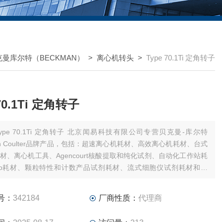
克曼库尔特（BECKMAN）
>
离心机转头
>
Type 70.1Ti 定角转子
 70.1Ti 定角转子
pe 70.1Ti 定角转子 北京闻易科技有限公司专营贝克曼-库尔特
man Coulter品牌产品，包括：超速离心机耗材、高效离心机耗材、台式
材、离心机工具、Agencourt核酸提取和纯化试剂、自动化工作站耗
ho耗材、颗粒特性和计数产品试剂耗材、流式细胞仪试剂耗材和软
美谷分子酶标板/微孔板。
号：
342184
厂商性质：
代理商