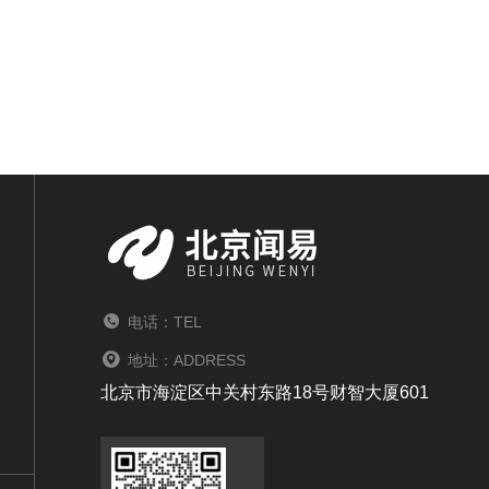
电话：TEL
地址：ADDRESS
北京市海淀区中关村东路18号财智大厦601