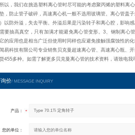
所以，我们在挑选塑料离心管时尽可能的考虑聚丙烯的塑料离心
垫，防止管子破碎，高速离心机一般不选用玻璃管。离心管盖子
）以防外溢，失去平衡。外溢后果是污染转子和离心腔，影响感
需要抽高真空，只有加满才能避免离心管变形。3、钢制离心管
它的应用也是相当广泛但使用时同样也应避免接触强腐蚀性的化
闻易科技有限公司专业销售贝克曼超速离心管、高速离心瓶、开
货455多种。如需了解更多贝克曼离心管的技术资料，请致电我
言询价
/ MESSAGE INQUIRY
产品：
您的单位：