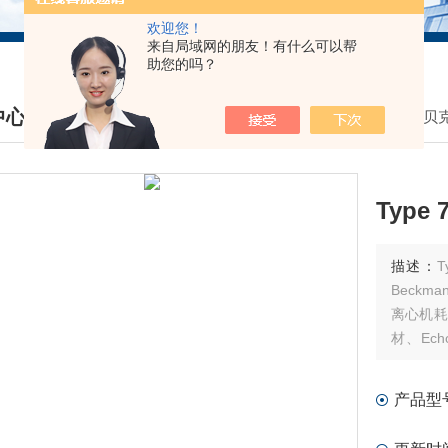
欢迎您！
来自局域网的朋友！有什么可以帮
助您的吗？
中心
我的位置：
首页
>
产品中心
>
贝
DUCTS CENTER
Type
描述：
Ty
Beck
离心机耗
材、Ec
件、MD
产品型