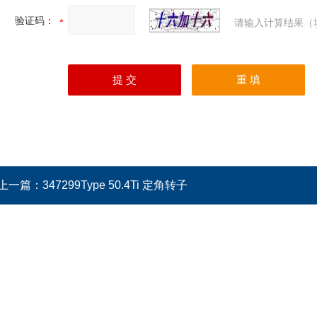
验证码：
请输入计算结果（
上一篇：
347299Type 50.4Ti 定角转子