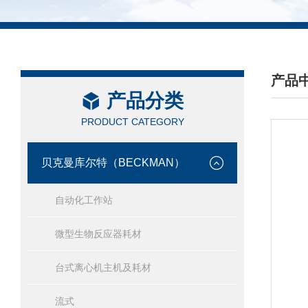
产品
产品分类
/ PRO
PRODUCT CATEGORY
贝克曼库尔特（BECKMAN）
自动化工作站
微型生物反应器耗材
台式离心机主机及耗材
流式