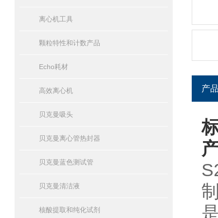
离心机工具
颗粒特性和计数产品
Echo耗材
产
高效离心机
贝克曼吸头
标
贝克曼离心管热封器
贝克曼蓝色测试管
S
贝克曼清洁液
核酸提取和纯化试剂