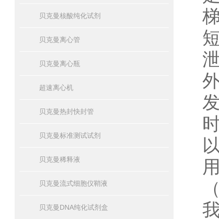
贝克曼核酸纯化试剂
贝克曼离心管
贝克曼离心瓶
超速离心机
贝克曼热封快封管
贝克曼标准测试试剂
贝克曼稀释液
贝克曼流式细胞仪鞘液
贝克曼DNA纯化试剂盒