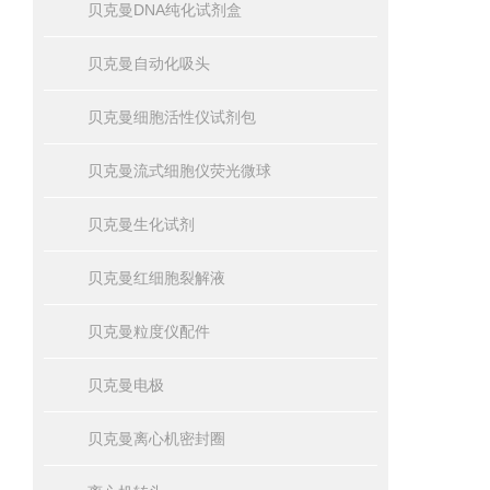
贝克曼DNA纯化试剂盒
贝克曼自动化吸头
贝克曼细胞活性仪试剂包
贝克曼流式细胞仪荧光微球
贝克曼生化试剂
贝克曼红细胞裂解液
贝克曼粒度仪配件
贝克曼电极
贝克曼离心机密封圈