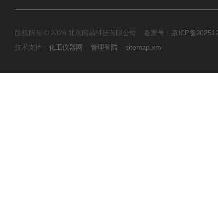
版权所有 © 2026 北京闻易科技有限公司 备案号：
京ICP备20251
技术支持：
化工仪器网
管理登陆
sitemap.xml