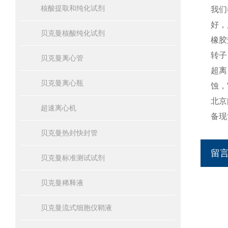
核酸提取和纯化试剂
我们
好，
贝克曼核酸纯化试剂
橡胶
转子
贝克曼离心管
超离
贝克曼离心瓶
蚀，
北京
超速离心机
备现
贝克曼热封快封管
留
贝克曼标准测试试剂
贝克曼稀释液
贝克曼流式细胞仪鞘液