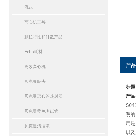
流式
离心机工具
颗粒特性和计数产品
Echo耗材
产
高效离心机
贝克曼吸头
标题
产品
贝克曼离心管热封器
S0
贝克曼蓝色测试管
明的
用是
贝克曼清洁液
以及