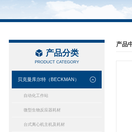
产品
产品分类
/ PRO
PRODUCT CATEGORY
贝克曼库尔特（BECKMAN）
自动化工作站
微型生物反应器耗材
台式离心机主机及耗材