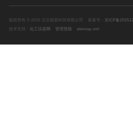
版权所有 © 2026 北京闻易科技有限公司 备案号：
京ICP备20251
技术支持：
化工仪器网
管理登陆
sitemap.xml