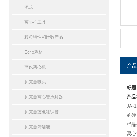
流式
离心机工具
颗粒特性和计数产品
Echo耗材
产
高效离心机
贝克曼吸头
标题
产品
贝克曼离心管热封器
JA
贝克曼蓝色测试管
的硬
样品
贝克曼清洁液
离心