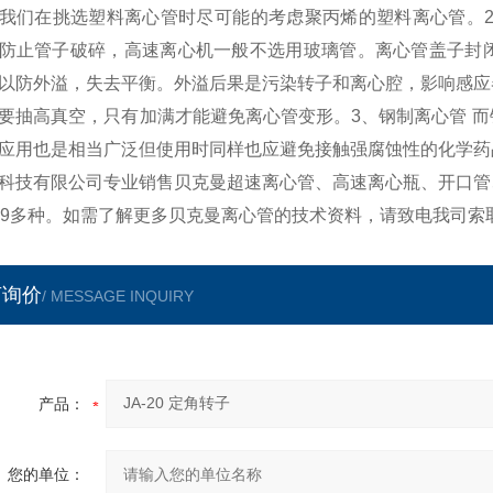
我们在挑选塑料离心管时尽可能的考虑聚丙烯的塑料离心管。2
防止管子破碎，高速离心机一般不选用玻璃管。离心管盖子封
以防外溢，失去平衡。外溢后果是污染转子和离心腔，影响感应
要抽高真空，只有加满才能避免离心管变形。3、钢制离心管 
应用也是相当广泛但使用时同样也应避免接触强腐蚀性的化学药
科技有限公司专业销售贝克曼超速离心管、高速离心瓶、开口管
99多种。如需了解更多贝克曼离心管的技术资料，请致电我司索
言询价
/ MESSAGE INQUIRY
产品：
您的单位：