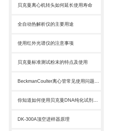
贝克曼离心机转头如何延长使用寿命
全自动热解析仪的主要用途
使用红外光谱仪的注意事项
贝克曼标准测试粉末的特点及使用
BeckmanCoulter离心管常见使用问题解答，收藏起来！
你知道如何使用贝克曼DNA纯化试剂盒从动物组织中提取基因组DNA吗？
DK-300A顶空进样器原理