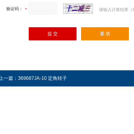
验证码：
请输入计算结果（
上一篇：
369687JA-10 定角转子