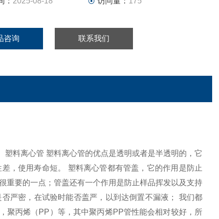
间：
2025-08-18
访问量：
175
品咨询
联系我们
：1、塑料离心管 塑料离心管的优点是透明或者是半透明的，它
差，使用寿命短。 塑料离心管都有管盖，它的作用是防止
很重要的一点；管盖还有一个作用是防止样品挥发以及支持
否严密，在试验时能否盖严，以到达倒置不漏液； 我们都
，聚丙烯（PP）等，其中聚丙烯PP管性能会相对较好，所