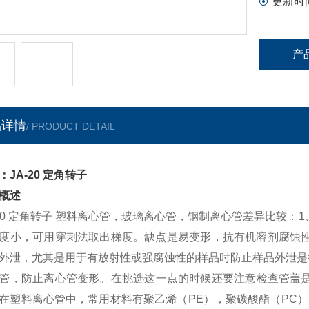
更新时
产
品详情
/ PRODUCT DETAIL
：JA-20 定角转子
概述
-20 定角转子 塑料离心管，玻璃离心管，钢制离心管差异比较
度小，可用穿刺法取出梯度。缺点是易变形，抗有机溶剂腐蚀性
外泄，尤其是用于有放射性或强腐蚀性的样品时防止样品外泄是
管，防止离心管变形。在挑选这一点的时候还要注意检查管盖是
在塑料离心管中，常用材料有聚乙烯（PE），聚碳酸酯（PC）