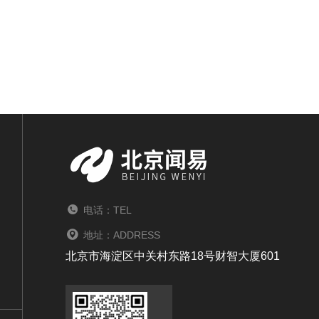
电话：TEL
地址：ADDRESS
北京市海淀区中关村东路18号财智大厦601