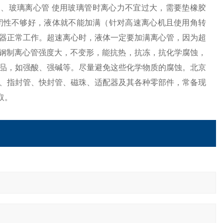
、玻璃离心管 使用玻璃管时离心力不宜过大，需要垫橡胶
闭性不够好，液体就不能加满（针对高速离心机且使用角转
器正常工作。超速离心时，液体一定要加满离心管，因为超
而钢制离心管强度大，不变形，能抗热，抗冻，抗化学腐蚀，
品，如强酸、强碱等。尽量避免这些化学物质的腐蚀。北京
、指封管、快封管、磁珠、适配器及其各种零部件，常备现
取。