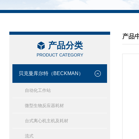
产品
产品分类
/ PRO
PRODUCT CATEGORY
贝克曼库尔特（BECKMAN）
自动化工作站
微型生物反应器耗材
台式离心机主机及耗材
流式