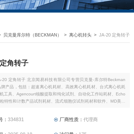
>
贝克曼库尔特（BECKMAN）
>
离心机转头
>
JA-20 定角转子
0 定角转子
0 定角转子 北京闻易科技有限公司专营贝克曼-库尔特Beckman
ter品牌产品，包括：超速离心机耗材、高效离心机耗材、台式离心机耗
机工具、Agencourt核酸提取和纯化试剂、自动化工作站耗材、Echo
粒特性和计数产品试剂耗材、流式细胞仪试剂耗材和软件、MD美谷
板/微孔板。
号：
334831
厂商性质：
代理商