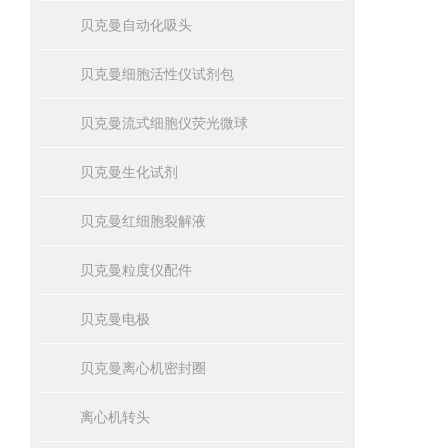
贝克曼自动化吸头
贝克曼细胞活性仪试剂包
贝克曼流式细胞仪荧光微球
贝克曼生化试剂
贝克曼红细胞裂解液
贝克曼粒度仪配件
贝克曼电极
贝克曼离心机密封圈
离心机转头