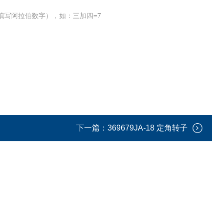
填写阿拉伯数字），如：三加四=7
下一篇：
369679JA-18 定角转子