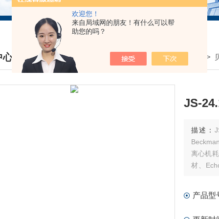
欢迎您！
来自局域网的朋友！有什么可以帮
助您的吗？
中心
我的位置：
首页
>
产品中心
>
DUCTS CENTER
JS-2
描述：
JS
Beck
离心机耗
材、Ec
件、MD
产品型