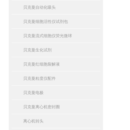
贝克曼自动化吸头
贝克曼细胞活性仪试剂包
贝克曼流式细胞仪荧光微球
贝克曼生化试剂
贝克曼红细胞裂解液
贝克曼粒度仪配件
贝克曼电极
贝克曼离心机密封圈
离心机转头