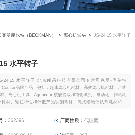
贝克曼库尔特（BECKMAN）
>
离心机转头
>
JS-24.15 水平转子
4.15 水平转子
-24.15 水平转子 北京闻易科技有限公司专营贝克曼-库尔特
man Coulter品牌产品，包括：超速离心机耗材、高效离心机耗材、台式
材、离心机工具、Agencourt核酸提取和纯化试剂、自动化工作站耗
ho耗材、颗粒特性和计数产品试剂耗材、流式细胞仪试剂耗材和软
美谷分子酶标板/微孔板。
号：
362396
厂商性质：
代理商