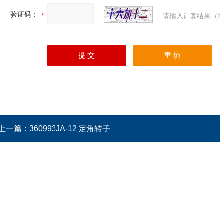
验证码：
请输入计算结果（
上一篇：
360993JA-12 定角转子