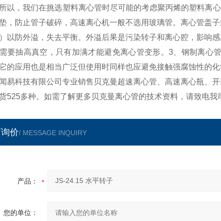
所以，我们在挑选塑料离心管时尽可能的考虑聚丙烯的塑料离心
垫，防止管子破碎，高速离心机一般不选用玻璃管。离心管盖子
）以防外溢，失去平衡。外溢后果是污染转子和离心腔，影响感
需要抽高真空，只有加满才能避免离心管变形。3、钢制离心管
它的应用也是相当广泛但使用时同样也应避免接触强腐蚀性的化
闻易科技有限公司专业销售贝克曼超速离心管、高速离心瓶、开
货525多种。如需了解更多贝克曼离心管的技术资料，请致电我
言询价
/ MESSAGE INQUIRY
产品：
您的单位：