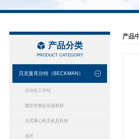
产品
产品分类
/ PRO
PRODUCT CATEGORY
贝克曼库尔特（BECKMAN）
自动化工作站
微型生物反应器耗材
台式离心机主机及耗材
流式