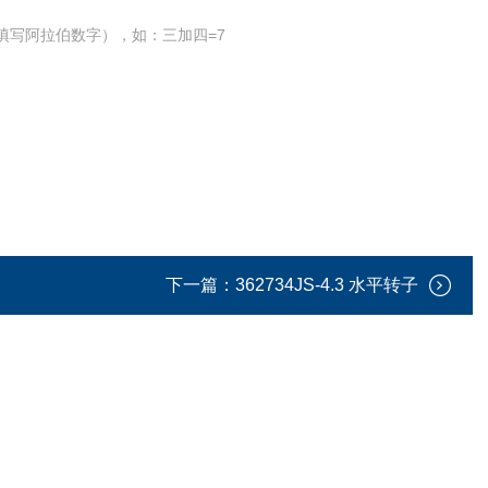
填写阿拉伯数字），如：三加四=7
下一篇：
362734JS-4.3 水平转子