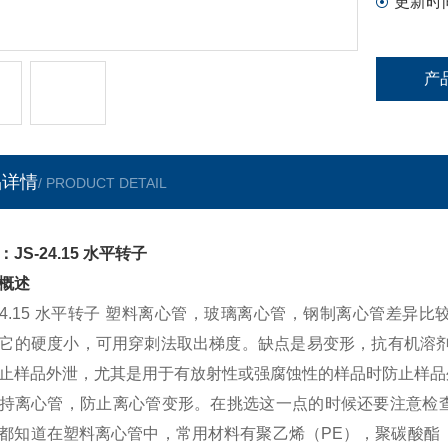
更新时
产
品详情
/ PRODUCT DETAIL
JS-24.15 水平转子
概述
-24.15 水平转子 塑料离心管，玻璃离心管，钢制离心管差
它的硬度小，可用穿刺法取出梯度。缺点是易变形，抗有机溶剂
止样品外泄，尤其是用于有放射性或强腐蚀性的样品时防止样品
持离心管，防止离心管变形。在挑选这一点的时候还要注意检
都知道在塑料离心管中，常用材料有聚乙烯（PE），聚碳酸酯（