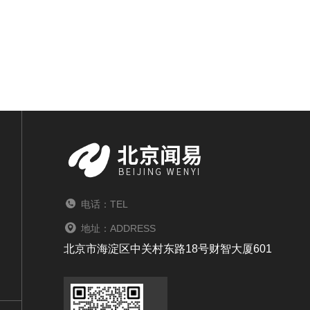
电话：TEL
地址：ADDRESS
北京市海淀区中关村东路18号财智大厦601