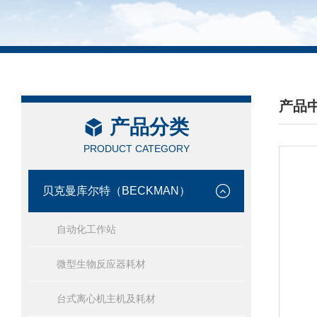
产品
产品分类
/ PRO
PRODUCT CATEGORY
贝克曼库尔特（BECKMAN）
自动化工作站
微型生物反应器耗材
台式离心机主机及耗材