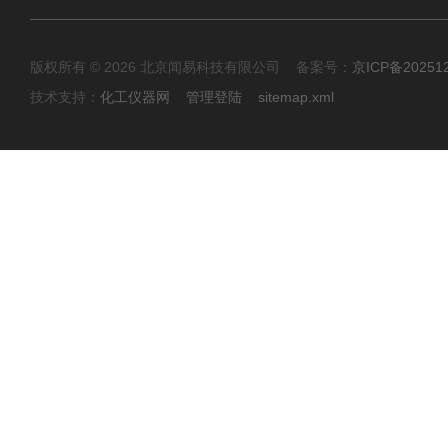
版权所有 © 2026 北京闻易科技有限公司 备案号：
京ICP备20251
技术支持：
化工仪器网
管理登陆
sitemap.xml