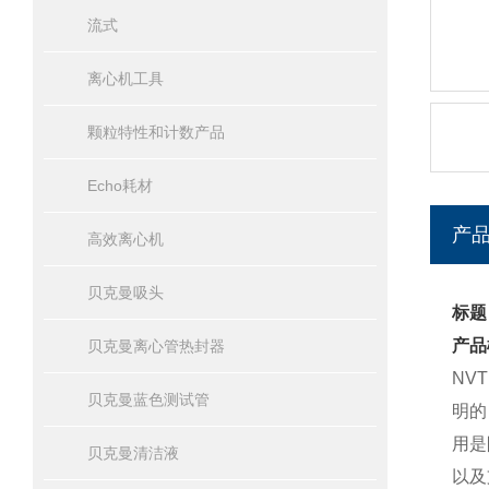
流式
离心机工具
颗粒特性和计数产品
Echo耗材
产
高效离心机
贝克曼吸头
标题
产品
贝克曼离心管热封器
NV
贝克曼蓝色测试管
明的
用是
贝克曼清洁液
以及