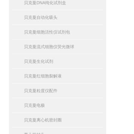
贝克曼DNA纯化试剂盒
贝克曼自动化吸头
贝克曼细胞活性仪试剂包
贝克曼流式细胞仪荧光微球
贝克曼生化试剂
贝克曼红细胞裂解液
贝克曼粒度仪配件
贝克曼电极
贝克曼离心机密封圈