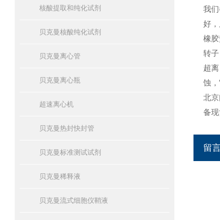
核酸提取和纯化试剂
我们
好，
贝克曼核酸纯化试剂
橡胶
转子
贝克曼离心管
超离
贝克曼离心瓶
蚀，
北京
超速离心机
备现
贝克曼热封快封管
留
贝克曼标准测试试剂
贝克曼稀释液
贝克曼流式细胞仪鞘液