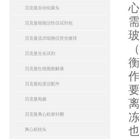
贝克曼自动化吸头
贝克曼细胞活性仪试剂包
贝克曼流式细胞仪荧光微球
贝克曼生化试剂
贝克曼红细胞裂解液
贝克曼粒度仪配件
贝克曼电极
贝克曼离心机密封圈
离心机转头