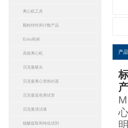
离心机工具
颗粒特性和计数产品
Echo耗材
产
高效离心机
贝克曼吸头
标
贝克曼离心管热封器
贝克曼蓝色测试管
M
贝克曼清洁液
核酸提取和纯化试剂