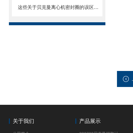
这些关于贝克曼离心机密封圈的误区一定要明确
关于我们
产品展示