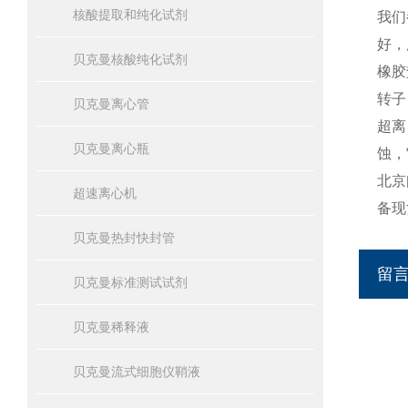
核酸提取和纯化试剂
我们
好，
贝克曼核酸纯化试剂
橡胶
转子
贝克曼离心管
超离
贝克曼离心瓶
蚀，
北京
超速离心机
备现
贝克曼热封快封管
留
贝克曼标准测试试剂
贝克曼稀释液
贝克曼流式细胞仪鞘液