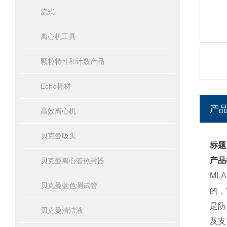
流式
离心机工具
颗粒特性和计数产品
Echo耗材
产
高效离心机
贝克曼吸头
标题
产品
贝克曼离心管热封器
ML
贝克曼蓝色测试管
的，
是防
贝克曼清洁液
及支