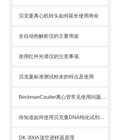
贝克曼离心机转头如何延长使用寿命
全自动热解析仪的主要用途
使用红外光谱仪的注意事项
贝克曼标准测试粉末的特点及使用
BeckmanCoulter离心管常见使用问题解答，收藏起来！
你知道如何使用贝克曼DNA纯化试剂盒从动物组织中提取基因组DNA吗？
DK-300A顶空进样器原理