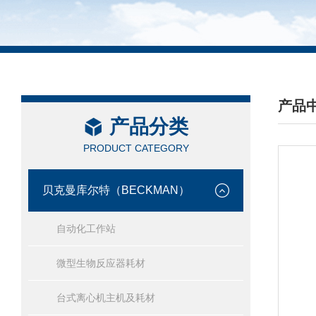
产品
产品分类
/ PRO
PRODUCT CATEGORY
贝克曼库尔特（BECKMAN）
自动化工作站
微型生物反应器耗材
台式离心机主机及耗材