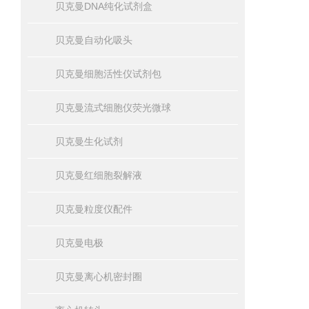
贝克曼DNA纯化试剂盒
贝克曼自动化吸头
贝克曼细胞活性仪试剂包
贝克曼流式细胞仪荧光微球
贝克曼生化试剂
贝克曼红细胞裂解液
贝克曼粒度仪配件
贝克曼电极
贝克曼离心机密封圈