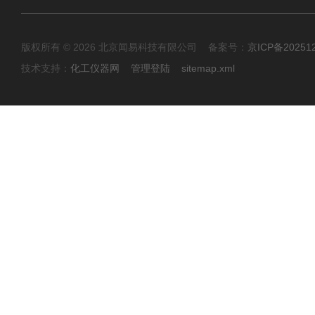
版权所有 © 2026 北京闻易科技有限公司 备案号：
京ICP备20251
技术支持：
化工仪器网
管理登陆
sitemap.xml