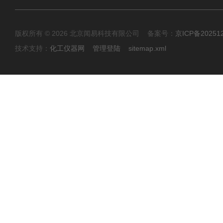
版权所有 © 2026 北京闻易科技有限公司 备案号：
京ICP备20251
技术支持：
化工仪器网
管理登陆
sitemap.xml