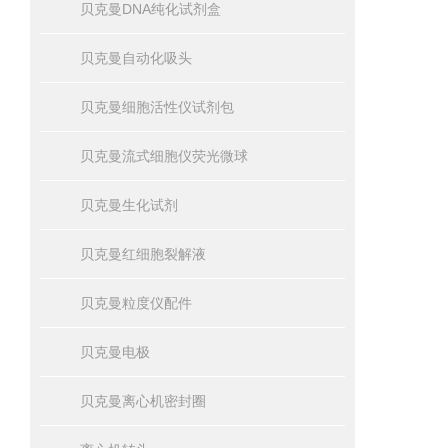
贝克曼DNA纯化试剂盒
贝克曼自动化吸头
贝克曼细胞活性仪试剂包
贝克曼流式细胞仪荧光微球
贝克曼生化试剂
贝克曼红细胞裂解液
贝克曼粒度仪配件
贝克曼电极
贝克曼离心机密封圈