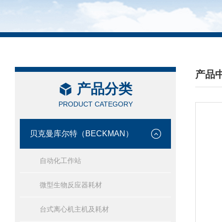
产品
产品分类
/ PRO
PRODUCT CATEGORY
贝克曼库尔特（BECKMAN）
自动化工作站
微型生物反应器耗材
台式离心机主机及耗材