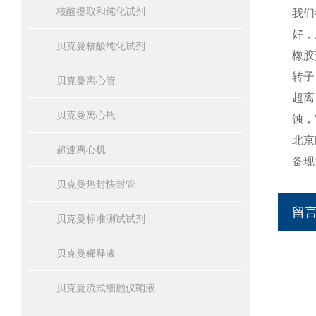
核酸提取和纯化试剂
我们
好，
贝克曼核酸纯化试剂
橡胶
转子
贝克曼离心管
超离
贝克曼离心瓶
蚀，
北京
超速离心机
备现
贝克曼热封快封管
留
贝克曼标准测试试剂
贝克曼稀释液
贝克曼流式细胞仪鞘液