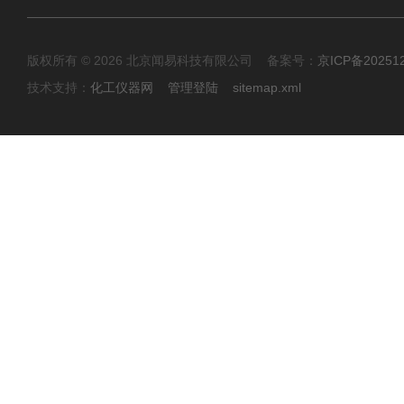
版权所有 © 2026 北京闻易科技有限公司 备案号：
京ICP备20251
技术支持：
化工仪器网
管理登陆
sitemap.xml