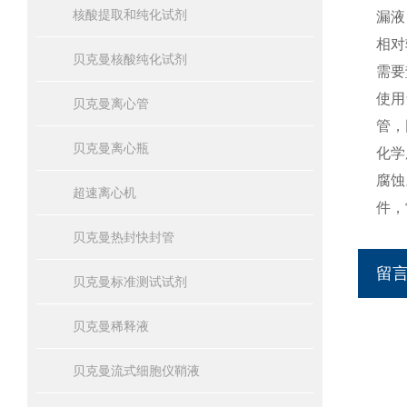
核酸提取和纯化试剂
漏液
相对
贝克曼核酸纯化试剂
需要
使用
贝克曼离心管
管，
贝克曼离心瓶
化学
腐蚀
超速离心机
件，
贝克曼热封快封管
留
贝克曼标准测试试剂
贝克曼稀释液
贝克曼流式细胞仪鞘液