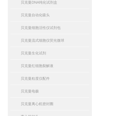
贝克曼DNA纯化试剂盒
贝克曼自动化吸头
贝克曼细胞活性仪试剂包
贝克曼流式细胞仪荧光微球
贝克曼生化试剂
贝克曼红细胞裂解液
贝克曼粒度仪配件
贝克曼电极
贝克曼离心机密封圈