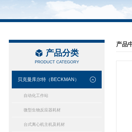
产品
产品分类
/ PRO
PRODUCT CATEGORY
贝克曼库尔特（BECKMAN）
自动化工作站
微型生物反应器耗材
台式离心机主机及耗材