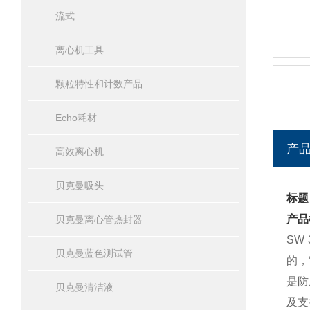
流式
离心机工具
颗粒特性和计数产品
Echo耗材
产
高效离心机
贝克曼吸头
标题
产品
贝克曼离心管热封器
SW
贝克曼蓝色测试管
的，
是防
贝克曼清洁液
及支