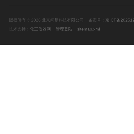
版权所有 © 2026 北京闻易科技有限公司 备案号：
京ICP备20251
技术支持：
化工仪器网
管理登陆
sitemap.xml