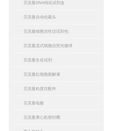
贝克曼DNA纯化试剂盒
贝克曼自动化吸头
贝克曼细胞活性仪试剂包
贝克曼流式细胞仪荧光微球
贝克曼生化试剂
贝克曼红细胞裂解液
贝克曼粒度仪配件
贝克曼电极
贝克曼离心机密封圈