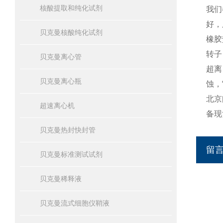
核酸提取和纯化试剂
我们
好，
贝克曼核酸纯化试剂
橡胶
转子
贝克曼离心管
超离
贝克曼离心瓶
蚀，
北京
超速离心机
备现
贝克曼热封快封管
留
贝克曼标准测试试剂
贝克曼稀释液
贝克曼流式细胞仪鞘液