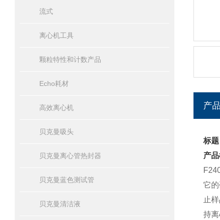
流式
离心机工具
颗粒特性和计数产品
Echo耗材
产
高效离心机
贝克曼吸头
标题
产品
贝克曼离心管热封器
F2
贝克曼蓝色测试管
它的
止样
贝克曼清洁液
持离