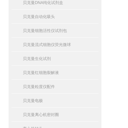
贝克曼DNA纯化试剂盒
贝克曼自动化吸头
贝克曼细胞活性仪试剂包
贝克曼流式细胞仪荧光微球
贝克曼生化试剂
贝克曼红细胞裂解液
贝克曼粒度仪配件
贝克曼电极
贝克曼离心机密封圈