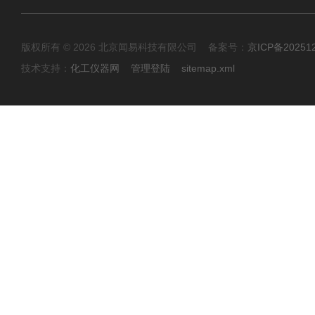
版权所有 © 2026 北京闻易科技有限公司 备案号：
京ICP备20251
技术支持：
化工仪器网
管理登陆
sitemap.xml