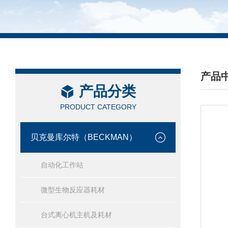
产品
产品分类
/ PRO
PRODUCT CATEGORY
贝克曼库尔特（BECKMAN）
自动化工作站
微型生物反应器耗材
台式离心机主机及耗材