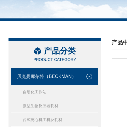
产品
产品分类
/ PRO
PRODUCT CATEGORY
贝克曼库尔特（BECKMAN）
自动化工作站
微型生物反应器耗材
台式离心机主机及耗材