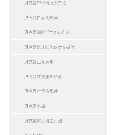
贝克曼DNA纯化试剂盒
贝克曼自动化吸头
贝克曼细胞活性仪试剂包
贝克曼流式细胞仪荧光微球
贝克曼生化试剂
贝克曼红细胞裂解液
贝克曼粒度仪配件
贝克曼电极
贝克曼离心机密封圈