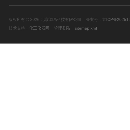
版权所有 © 2026 北京闻易科技有限公司 备案号：
京ICP备20251
技术支持：
化工仪器网
管理登陆
sitemap.xml