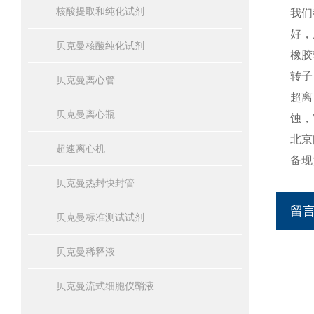
核酸提取和纯化试剂
我们
好，
贝克曼核酸纯化试剂
橡胶
转子
贝克曼离心管
超离
贝克曼离心瓶
蚀，
北京
超速离心机
备现
贝克曼热封快封管
留
贝克曼标准测试试剂
贝克曼稀释液
贝克曼流式细胞仪鞘液