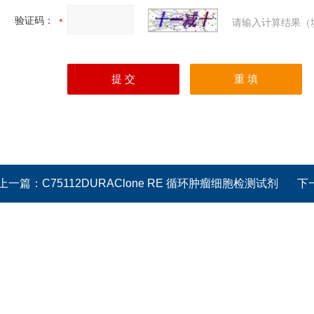
验证码：
请输入计算结果（
上一篇：
C75112DURAClone RE 循环肿瘤细胞检测试剂
下