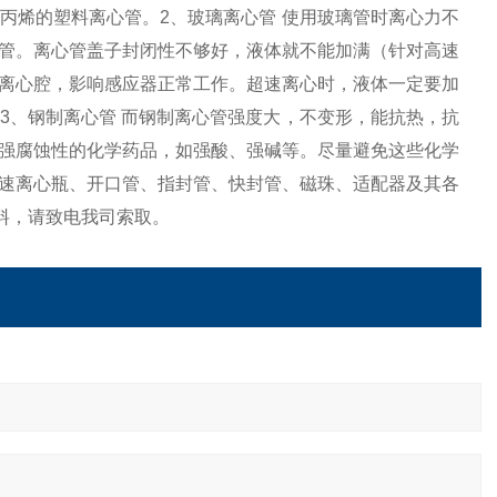
丙烯的塑料离心管。2、玻璃离心管 使用玻璃管时离心力不
管。离心管盖子封闭性不够好，液体就不能加满（针对高速
离心腔，影响感应器正常工作。超速离心时，液体一定要加
3、钢制离心管 而钢制离心管强度大，不变形，能抗热，抗
强腐蚀性的化学药品，如强酸、强碱等。尽量避免这些化学
速离心瓶、开口管、指封管、快封管、磁珠、适配器及其各
料，请致电我司索取。