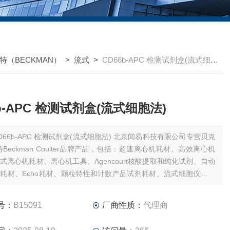
特（BECKMAN）
>
流式
>
CD66b-APC 检测试剂盒(流式细胞法)
b-APC 检测试剂盒(流式细胞法)
66b-APC 检测试剂盒(流式细胞法) 北京闻易科技有限公司专营贝克
特Beckman Coulter品牌产品，包括：超速离心机耗材、高效离心机
式离心机耗材、离心机工具、Agencourt核酸提取和纯化试剂、自动
耗材、Echo耗材、颗粒特性和计数产品试剂耗材、流式细胞仪试剂
件、MD美谷分子酶标板/微孔板。
号：
B15091
厂商性质：
代理商