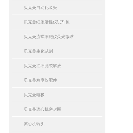
贝克曼自动化吸头
贝克曼细胞活性仪试剂包
贝克曼流式细胞仪荧光微球
贝克曼生化试剂
贝克曼红细胞裂解液
贝克曼粒度仪配件
贝克曼电极
贝克曼离心机密封圈
离心机转头