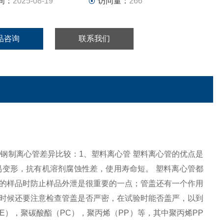
间：
2025-08-19
访问量：
266
品咨询
联系我们
管，钢制离心管差异比较：1、塑料离心管 塑料离心管的优点是
变形，抗有机溶剂腐蚀性差，使用寿命短。 塑料离心管都
的样品时防止样品外泄是很重要的一点；管盖还有一个作用
时候还要注意检查管盖是否严密，在试验时能否盖严，以到
E），聚碳酸酯（PC），聚丙烯（PP）等，其中聚丙烯PP