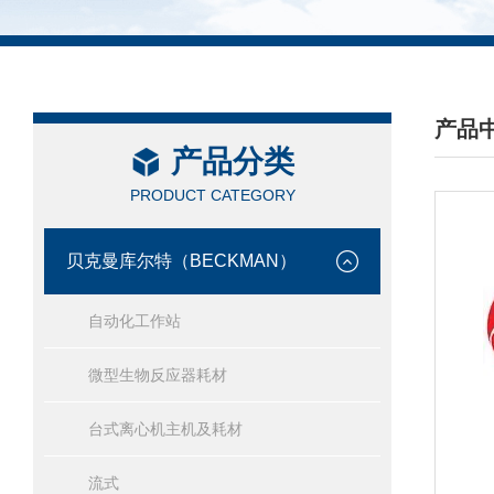
产品
产品分类
/ PRO
PRODUCT CATEGORY
贝克曼库尔特（BECKMAN）
自动化工作站
微型生物反应器耗材
台式离心机主机及耗材
流式