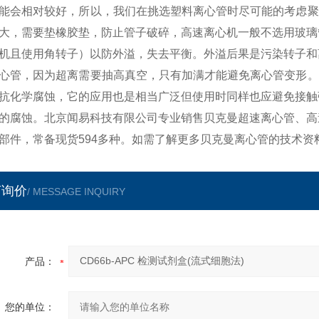
能会相对较好，所以，我们在挑选塑料离心管时尽可能的考虑聚
大，需要垫橡胶垫，防止管子破碎，高速离心机一般不选用玻璃
机且使用角转子）以防外溢，失去平衡。外溢后果是污染转子和
心管，因为超离需要抽高真空，只有加满才能避免离心管变形。
抗化学腐蚀，它的应用也是相当广泛但使用时同样也应避免接触
的腐蚀。北京闻易科技有限公司专业销售贝克曼超速离心管、高
部件，常备现货594多种。如需了解更多贝克曼离心管的技术资
言询价
/ MESSAGE INQUIRY
产品：
您的单位：