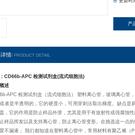
更新时
产
品详情
/ PRODUCT DETAIL
：CD66b-APC 检测试剂盒(流式细胞法)
概述
66b-APC 检测试剂盒（流式细胞法） 塑料离心管，玻璃离心
或者是半透明的，它的硬度小，可用穿刺法取出梯度。缺点是易
盖，它的作用是防止样品外泄，尤其是用于有放射性或强腐蚀性
止样品挥发以及支持离心管，防止离心管变形。在挑选这一点的
置不漏液； 我们都知道在塑料离心管中，常用材料有聚乙烯（P