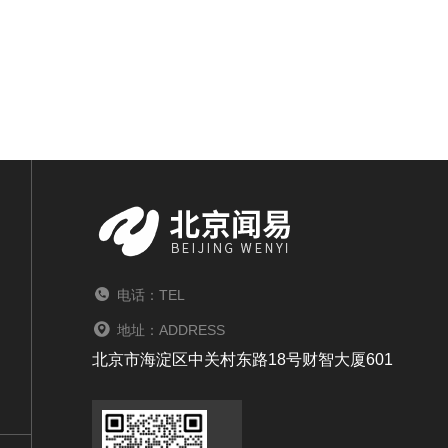
电话：TEL
地址：ADDRESS
北京市海淀区中关村东路18号财智大厦601