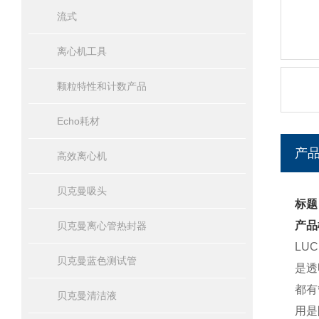
流式
离心机工具
颗粒特性和计数产品
Echo耗材
产
高效离心机
贝克曼吸头
标题
产品
贝克曼离心管热封器
LU
贝克曼蓝色测试管
是透
都有
贝克曼清洁液
用是