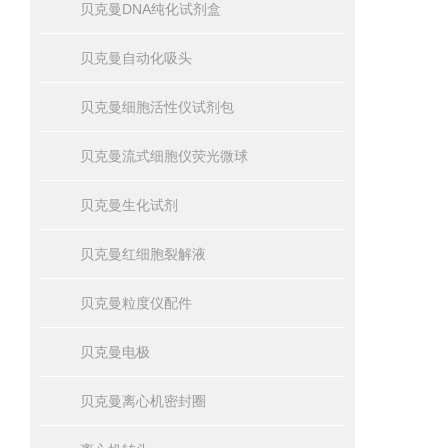
贝克曼DNA纯化试剂盒
贝克曼自动化吸头
贝克曼细胞活性仪试剂包
贝克曼流式细胞仪荧光微球
贝克曼生化试剂
贝克曼红细胞裂解液
贝克曼粒度仪配件
贝克曼电极
贝克曼离心机密封圈