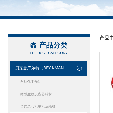
产品
产品分类
/ PRO
PRODUCT CATEGORY
贝克曼库尔特（BECKMAN）
自动化工作站
微型生物反应器耗材
台式离心机主机及耗材