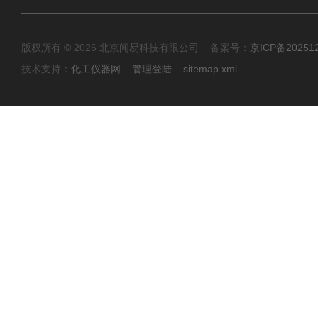
版权所有 © 2026 北京闻易科技有限公司 备案号：
京ICP备20251
技术支持：
化工仪器网
管理登陆
sitemap.xml